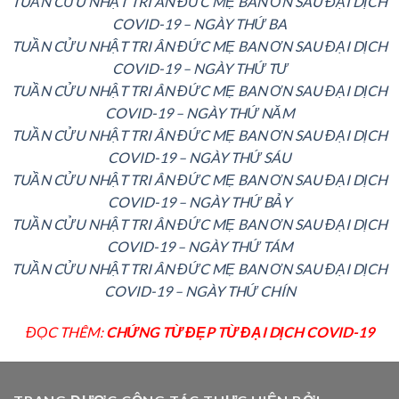
TUẦN CỬU NHẬT TRI ÂN ĐỨC MẸ BAN ƠN SAU ĐẠI DỊCH
COVID-19 – NGÀY THỨ BA
TUẦN CỬU NHẬT TRI ÂN ĐỨC MẸ BAN ƠN SAU ĐẠI DỊCH
COVID-19 – NGÀY THỨ TƯ
TUẦN CỬU NHẬT TRI ÂN ĐỨC MẸ BAN ƠN SAU ĐẠI DỊCH
COVID-19 – NGÀY THỨ NĂM
TUẦN CỬU NHẬT TRI ÂN ĐỨC MẸ BAN ƠN SAU ĐẠI DỊCH
COVID-19 – NGÀY THỨ SÁU
TUẦN CỬU NHẬT TRI ÂN ĐỨC MẸ BAN ƠN SAU ĐẠI DỊCH
COVID-19 – NGÀY THỨ BẢY
TUẦN CỬU NHẬT TRI ÂN ĐỨC MẸ BAN ƠN SAU ĐẠI DỊCH
COVID-19 – NGÀY THỨ TÁM
TUẦN CỬU NHẬT TRI ÂN ĐỨC MẸ BAN ƠN SAU ĐẠI DỊCH
COVID-19 – NGÀY THỨ CHÍN
ĐỌC THÊM:
CHỨNG TỪ ĐẸP TỪ ĐẠI DỊCH COVID-19