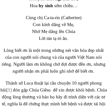
Hoa
hy sinh
sớm chiều…
Cùng chị Ca-ta-rin (Catherine)
Con kính dâng về Mẹ,
Nhờ Mẹ dâng lên Chúa
Lời tán tạ tri ân.
Lòng biết ơn là một trong những nét văn hóa đẹp nhất
của con người nói chung và của người Việt Nam nói
riêng. Người làm ơn không chờ đợi được đền ơn, nhưng
người nhận ơn phải luôn ghi nhớ để biết ơn.
Thánh sử Luca thuật lại câu chuyện 10 người phong
hủi
[1]
đón gặp Chúa Giêsu để xin được khỏi bệnh. Chúa
động lòng thương và bảo họ hãy đi trình diện với các tư
tế, nghĩa là để chứng thực mình hết bệnh và được tái hội