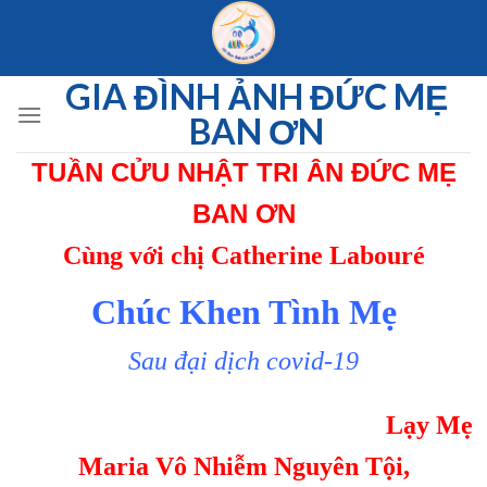
Skip
to
content
GIA ĐÌNH ẢNH ĐỨC MẸ
BAN ƠN
TUẦN CỬU NHẬT TRI ÂN ĐỨC MẸ
BAN ƠN
Cùng với chị Catherine Labouré
Chúc Khen Tình Mẹ
Sau đại dịch covid-19
Lạy Mẹ
Maria Vô Nhiễm Nguyên Tội,