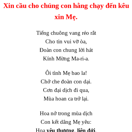
Xin cầu cho chúng con hằng chạy đến kêu
xin Mẹ.
Tiếng chuông vang réo rắt
Cho tin vui vỡ òa,
Đoàn con chung lời hát
Kính Mừng Ma-ri-a.
Ôi tình Mẹ bao la!
Chở che đoàn con dại.
Cơn đại dịch đi qua,
Mùa hoan ca trở lại.
Hoa nở trong mùa dịch
Con kết dâng Mẹ yêu:
Hoa
yêu thương
,
liên đới
,