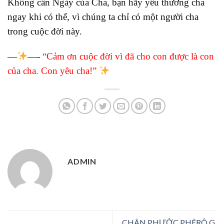
Không cần Ngày của Cha, bạn hãy yêu thương cha
ngay khi có thể, vì chúng ta chỉ có một người cha
trong cuộc đời này.
—
—-
“Cảm ơn cuộc đời vì đã cho con được là con
của cha. Con yêu cha!”
ADMIN
CHÂN PHƯỚC PHÊRÔ G.