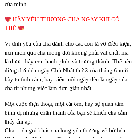
của mình.
HÃY YÊU THƯƠNG CHA NGAY KHI CÓ
THỂ
Vì tình yêu của cha dành cho các con là vô điều kiện,
nên món quà cha mong đợi không phải vật chất, mà
là được thấy con hạnh phúc và trưởng thành. Thế nên
đừng đợi đến ngày Chủ Nhật thứ 3 của tháng 6 mới
bày tỏ tình cảm, hãy biến mỗi ngày đều là ngày của
cha từ những việc làm đơn giản nhất.
Một cuộc điện thoại, một cái ôm, hay sự quan tâm
bình dị nhưng chân thành của bạn sẽ khiến cha cảm
thấy ấm áp.
Cha – tên gọi khác của lòng yêu thương vô bờ bến.