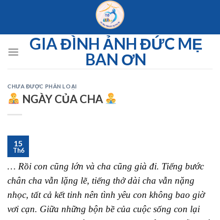
Skip
to
content
GIA ĐÌNH ẢNH ĐỨC MẸ
BAN ƠN
CHƯA ĐƯỢC PHÂN LOẠI
NGÀY CỦA CHA
15
Th6
… Rồi con cũng lớn và cha cũng già đi. Tiếng bước
chân cha vẫn lặng lẽ, tiếng thở dài cha vẫn nặng
nhọc, tất cả kết tinh nên tình yêu con không bao giờ
vơi cạn. Giữa những bộn bề của cuộc sống con lại