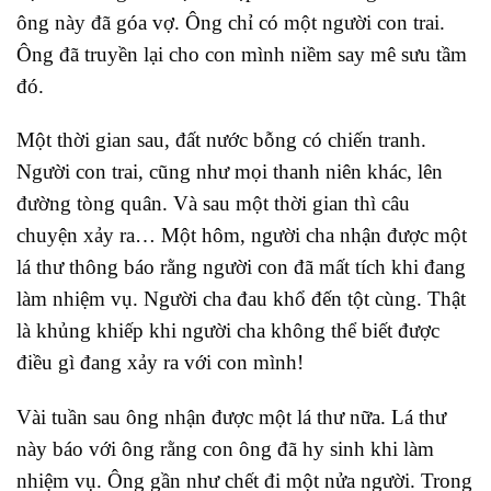
ông này đã góa vợ. Ông chỉ có một người con trai.
Ông đã truyền lại cho con mình niềm say mê sưu tầm
đó.
Một thời gian sau, đất nước bỗng có chiến tranh.
Người con trai, cũng như mọi thanh niên khác, lên
đường tòng quân. Và sau một thời gian thì câu
chuyện xảy ra… Một hôm, người cha nhận được một
lá thư thông báo rằng người con đã mất tích khi đang
làm nhiệm vụ. Người cha đau khổ đến tột cùng. Thật
là khủng khiếp khi người cha không thể biết được
điều gì đang xảy ra với con mình!
Vài tuần sau ông nhận được một lá thư nữa. Lá thư
này báo với ông rằng con ông đã hy sinh khi làm
nhiệm vụ. Ông gần như chết đi một nửa người. Trong