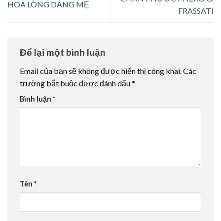
HOA LÒNG DÂNG MẸ
FRASSATI
Để lại một bình luận
Email của bạn sẽ không được hiển thị công khai.
Các
trường bắt buộc được đánh dấu
*
Bình luận
*
Tên
*