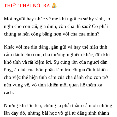
THIẾT PHẢI NÓI RA
Mọi người hay nhắc về mẹ khi ngợi ca sự hy sinh, lo
nghĩ cho con cái, gia đình, còn cha thì sao? Có phải
chúng ta nên công bằng hơn với cha của mình?
Khác với mẹ dịu dàng, gần gũi và hay thể hiện tình
cảm dành cho con; cha thường nghiêm khắc, đôi khi
khó tính và rất kiệm lời. Sự cứng rắn của người đàn
ông, áp lực của bổn phận làm trụ cột gia đình khiến
cho việc thể hiện tình cảm của cha dành cho con trở
nên vụng về, vô tình khiến mối quan hệ thêm xa
cách.
Nhưng khi lớn lên, chúng ta phải thầm cảm ơn những
lần dạy dỗ, những bài học vô giá từ đấng sinh thành