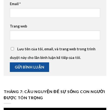
Email
*
Trang web
Lưu tên của tôi, email, và trang web trong trình
duyệt này cho lần bình luận kế tiếp của tôi.
THÁNG 7: CẦU NGUYỆN ĐỂ SỰ SỐNG CON NGƯỜI
ĐƯỢC TÔN TRỌNG