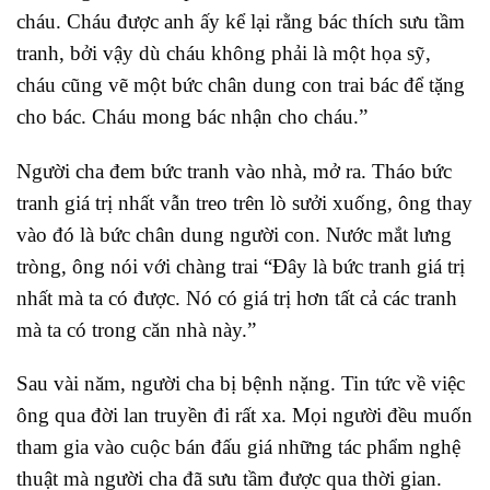
cháu. Cháu được anh ấy kể lại rằng bác thích sưu tầm
tranh, bởi vậy dù cháu không phải là một họa sỹ,
cháu cũng vẽ một bức chân dung con trai bác để tặng
cho bác. Cháu mong bác nhận cho cháu.”
Người cha đem bức tranh vào nhà, mở ra. Tháo bức
tranh giá trị nhất vẫn treo trên lò sưởi xuống, ông thay
vào đó là bức chân dung người con. Nước mắt lưng
tròng, ông nói với chàng trai “Đây là bức tranh giá trị
nhất mà ta có được. Nó có giá trị hơn tất cả các tranh
mà ta có trong căn nhà này.”
Sau vài năm, người cha bị bệnh nặng. Tin tức về việc
ông qua đời lan truyền đi rất xa. Mọi người đều muốn
tham gia vào cuộc bán đấu giá những tác phẩm nghệ
thuật mà người cha đã sưu tầm được qua thời gian.