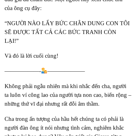
của ông cụ đây:
“NGƯỜI NÀO LẤY BỨC CHÂN DUNG CON TÔI
SẼ ĐƯỢC TẤT CẢ CÁC BỨC TRANH CÒN
LẠI!”
Và đó là lời cuối cùng!
——————-
——————–
Không phải ngẫu nhiên mà khi nhắc đến cha, người
ta luôn ví công lao của người tựa non cao, biển rộng –
những thứ vĩ đại nhưng rất đỗi âm thầm.
Cha trong ấn tượng của hầu hết chúng ta có phải là
người đàn ông ít nói nhưng tình cảm, nghiêm khắc