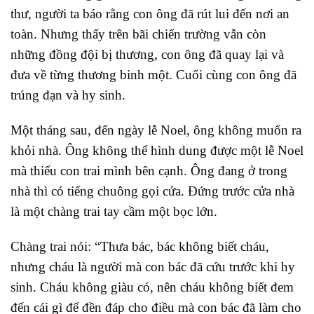
thư, người ta báo rằng con ông đã rút lui đến nơi an
toàn. Nhưng thấy trên bãi chiến trường vẫn còn
những đồng đội bị thương, con ông đã quay lại và
đưa về từng thương binh một. Cuối cùng con ông đã
trúng đạn và hy sinh.
Một tháng sau, đến ngày lễ Noel, ông không muốn ra
khỏi nhà. Ông không thể hình dung được một lễ Noel
mà thiếu con trai mình bên cạnh. Ông đang ở trong
nhà thì có tiếng chuông gọi cửa. Đứng trước cửa nhà
là một chàng trai tay cầm một bọc lớn.
Chàng trai nói: “Thưa bác, bác không biết cháu,
nhưng cháu là người mà con bác đã cứu trước khi hy
sinh. Cháu không giàu có, nên cháu không biết đem
đến cái gì để đền đáp cho điều mà con bác đã làm cho