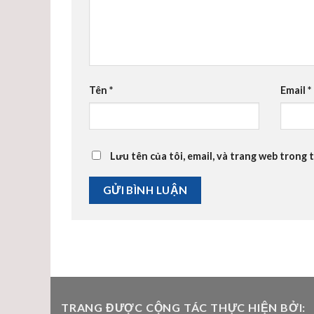
Tên
*
Email
*
Lưu tên của tôi, email, và trang web trong t
TRANG ĐƯỢC CỘNG TÁC THỰC HIỆN BỞI: