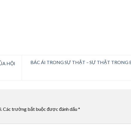
BÁC ÁI TRONG SỰ THẬT – SỰ THẬT TRONG 
ỦA HỘI
i.
Các trường bắt buộc được đánh dấu
*