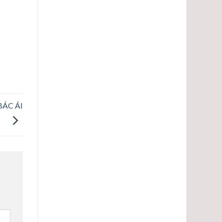
BÁC ÁI