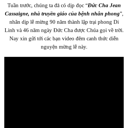
Tuần trước, chúng ta đã có dịp đọc “
Đức Cha Jean
Cassaigne, nhà truyền giáo của bệnh nhân phong
”,
nhân dịp lễ mừng 90 năm thành lập trại phong Di
Linh và 46 năm ngày Đức Cha được Chúa gọi về trời.
Nay xin gửi tới các bạn video đêm canh thức diễn
nguyện mừng lễ này.