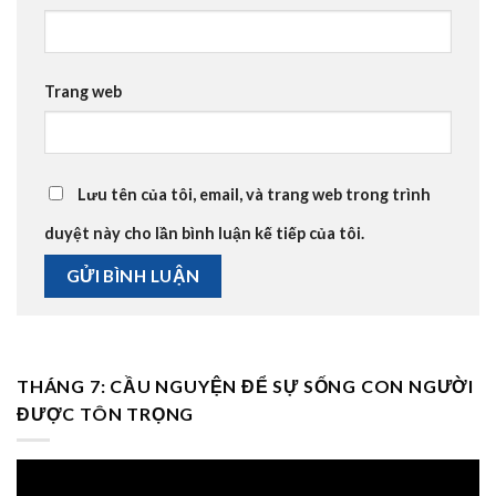
Trang web
Lưu tên của tôi, email, và trang web trong trình
duyệt này cho lần bình luận kế tiếp của tôi.
THÁNG 7: CẦU NGUYỆN ĐỂ SỰ SỐNG CON NGƯỜI
ĐƯỢC TÔN TRỌNG
Trình