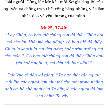
loài người. Cùng lúc Mẹ kêu mời Sơ gia tăng lời cầu
nguyện và chống trả sự bất công bằng những việc làm
nhân đạo và yêu thương của mình.
Mt 25, 37-40:
“Lạy Chúa, có bao giờ chúng con đã thấy Chúa đói
mà cho ăn, khát mà cho uống; có bao giờ đã thấy
Chúa là khách lạ mà tiếp rước; hoặc trần truồng mà
cho mặc ? Có bao giờ chúng con đã thấy Chúa đau
yếu hoặc ngồi tù, mà đến hỏi han đâu?”
Đức Vua sẽ đáp lại rằng: “Ta bảo thật các ngươi:
mỗi lần các ngươi làm như thế cho một trong những
anh em bé nhỏ nhất của Ta đây, là các ngươi đã làm
cho chính Ta vậy.”