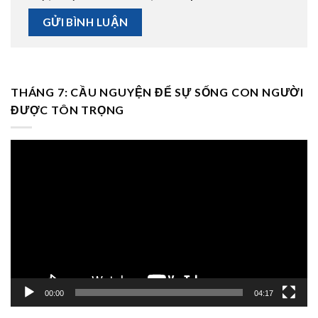
THÁNG 7: CẦU NGUYỆN ĐỂ SỰ SỐNG CON NGƯỜI
ĐƯỢC TÔN TRỌNG
Trình
chơi
Video
00:00
04:17