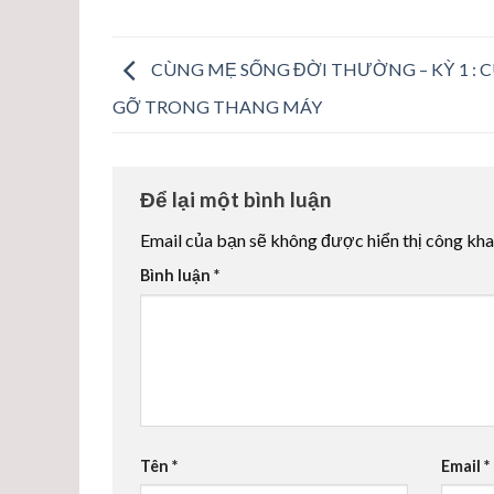
CÙNG MẸ SỐNG ĐỜI THƯỜNG – KỲ 1 : 
GỠ TRONG THANG MÁY
Để lại một bình luận
Email của bạn sẽ không được hiển thị công kha
Bình luận
*
Tên
*
Email
*