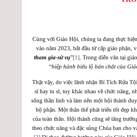
Cùng với Giáo Hội, chúng ta đang thực hiệ
vào năm 2023, bắt đầu từ cấp giáo phận, v
tham gia-sứ vụ
”
[1]
. Trong diễn văn tại g
“
hiệp hành biểu lộ bản chất của Giá
Thật vậy, do việc lãnh nhận Bí Tích Rửa Tội
sĩ hay tu sĩ, tuy khác nhau về chức năng,
sống thần linh và làm nên một hội thánh duy
bộ phận. Một thân thể phát triển tốt đẹp k
của toàn thân. Hội thánh cũng sẽ tăng trưởn
theo chức năng và đặc sủng Chúa ban cho v