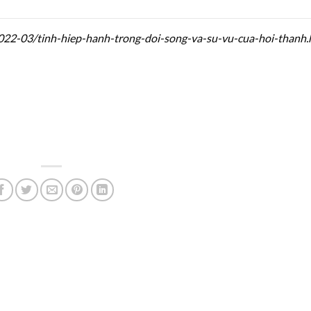
022-03/tinh-hiep-hanh-trong-doi-song-va-su-vu-cua-hoi-thanh.