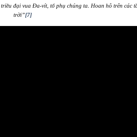
triều đại vua Đa-vít, tổ phụ chúng ta. Hoan hô trên các 
trời”
[7]