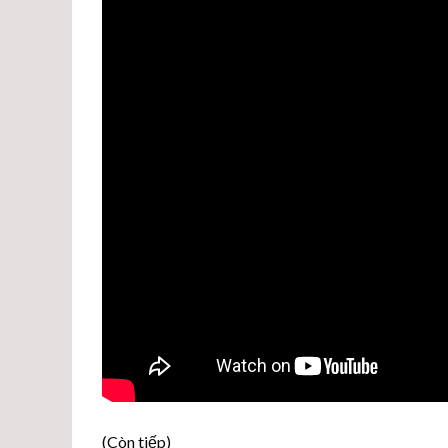
(Còn tiếp)