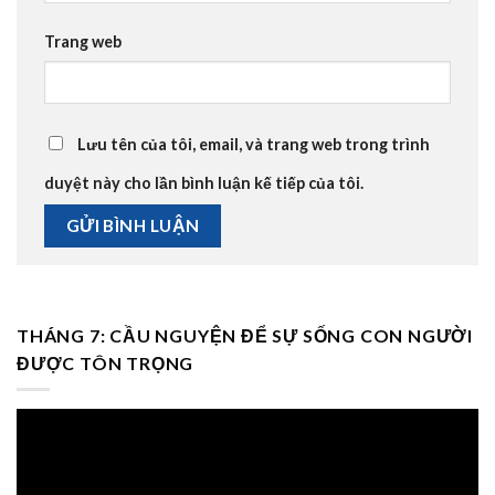
Trang web
Lưu tên của tôi, email, và trang web trong trình
duyệt này cho lần bình luận kế tiếp của tôi.
THÁNG 7: CẦU NGUYỆN ĐỂ SỰ SỐNG CON NGƯỜI
ĐƯỢC TÔN TRỌNG
Trình
chơi
Video