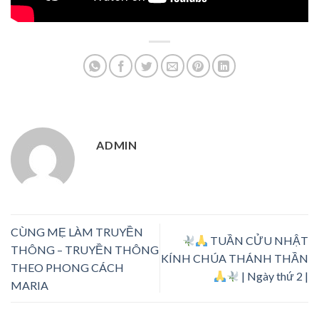
ADMIN
CÙNG MẸ LÀM TRUYỀN
TUẦN CỬU NHẬT
THÔNG – TRUYỀN THÔNG
KÍNH CHÚA THÁNH THẦN
THEO PHONG CÁCH
| Ngày thứ 2 |
MARIA