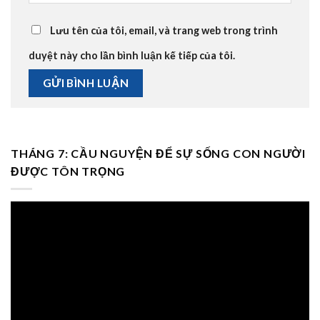
Lưu tên của tôi, email, và trang web trong trình
duyệt này cho lần bình luận kế tiếp của tôi.
THÁNG 7: CẦU NGUYỆN ĐỂ SỰ SỐNG CON NGƯỜI
ĐƯỢC TÔN TRỌNG
Trình
chơi
Video