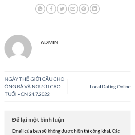
ADMIN
NGÀY THẾ GIỚI CẦU CHO
ÔNG BÀ VÀ NGƯỜI CAO
Local Dating Online
TUỔI – CN 24.7.2022
Để lại một bình luận
Email của bạn sẽ không được hiển thị công khai.
Các