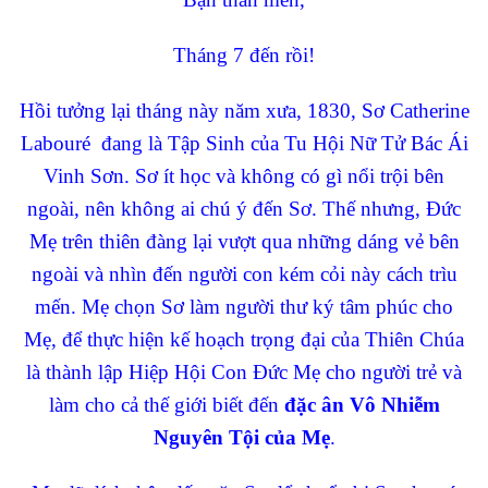
Tháng 7 đến rồi!
Hồi tưởng lại tháng này năm xưa, 1830, Sơ Catherine
Labouré đang là Tập Sinh của Tu Hội Nữ Tử Bác Ái
Vinh Sơn. Sơ ít học và không có gì nổi trội bên
ngoài, nên không ai chú ý đến Sơ. Thế nhưng, Đức
Mẹ trên thiên đàng lại vượt qua những dáng vẻ bên
ngoài và nhìn đến người con kém cỏi này cách trìu
mến. Mẹ chọn Sơ làm người thư ký tâm phúc cho
Mẹ, để thực hiện kế hoạch trọng đại của Thiên Chúa
là thành lập Hiệp Hội Con Đức Mẹ cho người trẻ và
làm cho cả thế giới biết đến
đặc ân Vô Nhiễm
Nguyên Tội của Mẹ
.