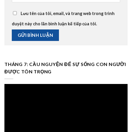
Lưu tên của tôi, email, và trang web trong trình
duyệt này cho lần bình luận kế tiếp của tôi.
THÁNG 7: CẦU NGUYỆN ĐỂ SỰ SỐNG CON NGƯỜI
ĐƯỢC TÔN TRỌNG
Trình
chơi
Video