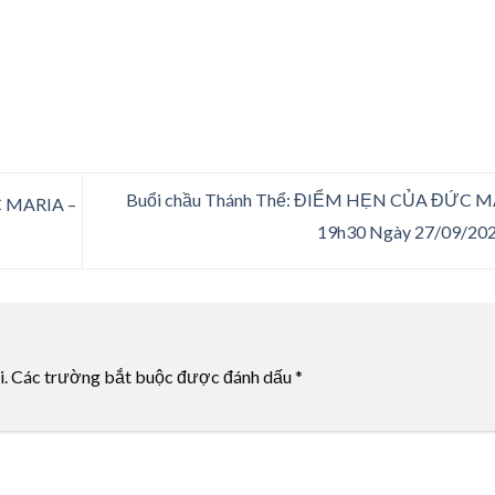
Buổi chầu Thánh Thể: ĐIỂM HẸN CỦA ĐỨC M
C MARIA –
19h30 Ngày 27/09/20
i.
Các trường bắt buộc được đánh dấu
*