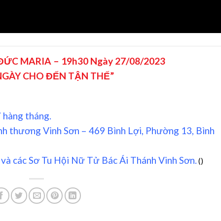
ĐỨC MARIA – 19h30 Ngày 27/08/2023
 NGÀY CHO ĐẾN TẬN THẾ”
 hàng tháng.
h thương Vinh Sơn – 469 Bình Lợi, Phường 13, Bình
 và các Sơ Tu Hội Nữ Tử Bác Ái Thánh Vinh Sơn.
(
)