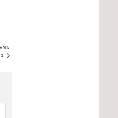
ARIA –
23