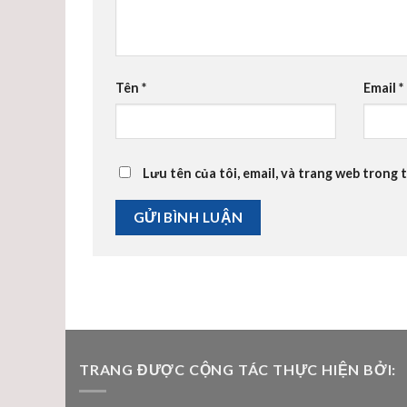
Tên
*
Email
*
Lưu tên của tôi, email, và trang web trong t
TRANG ĐƯỢC CỘNG TÁC THỰC HIỆN BỞI: