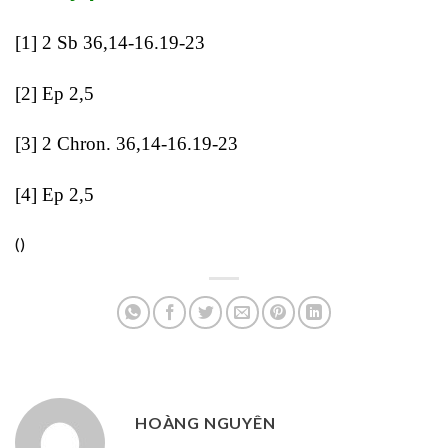
[1]
2 Sb 36,14-16.19-23
[2]
Ep 2,5
[3]
2 Chron. 36,14-16.19-23
[4]
Ep 2,5
(
)
HOÀNG NGUYÊN