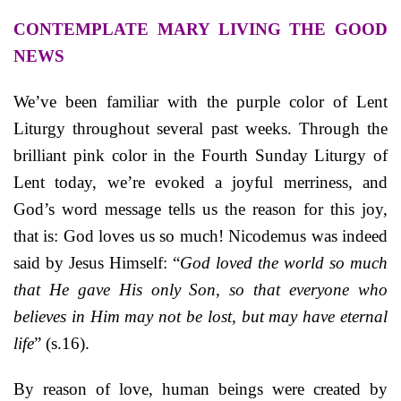
CONTEMPLATE MARY LIVING THE GOOD
NEWS
We’ve been familiar with the purple color of Lent
Liturgy throughout several past weeks. Through the
brilliant pink color in the Fourth Sunday Liturgy of
Lent today, we’re evoked a joyful merriness, and
God’s word message tells us the reason for this joy,
that is: God loves us so much! Nicodemus was indeed
said by Jesus Himself: “
God loved the world so much
that He gave His only Son, so that everyone who
believes in Him may not be lost, but may have eternal
life
” (s.16).
By reason of love, human beings were created by