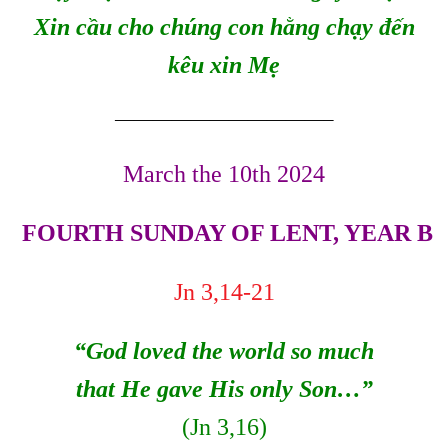
Xin cầu cho chúng con hằng chạy đến
kêu xin Mẹ
———————————–
March the 10th 2024
FOURTH SUNDAY OF LENT, YEAR B
Jn 3,14-21
“God loved the world so much
that He gave His only Son…”
(Jn 3,16)