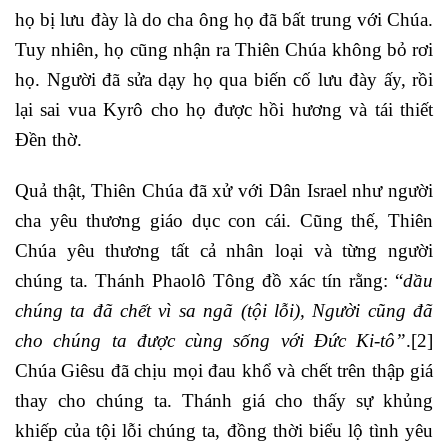
họ bị lưu đày là do cha ông họ đã bất trung với Chúa.
Tuy nhiên, họ cũng nhận ra Thiên Chúa không bỏ rơi
họ. Người đã sửa dạy họ qua biến cố lưu đày ấy, rồi
lại sai vua Kyrô cho họ được hồi hương và tái thiết
Đền thờ.
Quả thật, Thiên Chúa đã xử với Dân Israel như người
cha yêu thương giáo dục con cái. Cũng thế, Thiên
Chúa yêu thương tất cả nhân loại và từng người
chúng ta. Thánh Phaolô Tông đồ xác tín rằng: “
dầu
chúng ta đã chết vì sa ngã (tội lỗi), Người cũng đã
cho chúng ta được cùng sống với Đức Ki-tô”
.
[2]
Chúa Giêsu đã chịu mọi đau khổ và chết trên thập giá
thay cho chúng ta. Thánh giá cho thấy sự khủng
khiếp của tội lỗi chúng ta, đồng thời biểu lộ tình yêu