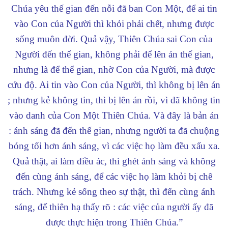
Chúa yêu thế gian đến nỗi đã ban Con Một, để ai tin
vào Con của Người thì khỏi phải chết, nhưng được
sống muôn đời. Quả vậy, Thiên Chúa sai Con của
Người đến thế gian, không phải để lên án thế gian,
nhưng là để thế gian, nhờ Con của Người, mà được
cứu độ. Ai tin vào Con của Người, thì không bị lên án
; nhưng kẻ không tin, thì bị lên án rồi, vì đã không tin
vào danh của Con Một Thiên Chúa. Và đây là bản án
: ánh sáng đã đến thế gian, nhưng người ta đã chuộng
bóng tối hơn ánh sáng, vì các việc họ làm đều xấu xa.
Quả thật, ai làm điều ác, thì ghét ánh sáng và không
đến cùng ánh sáng, để các việc họ làm khỏi bị chê
trách. Nhưng kẻ sống theo sự thật, thì đến cùng ánh
sáng, để thiên hạ thấy rõ : các việc của người ấy đã
được thực hiện trong Thiên Chúa.”