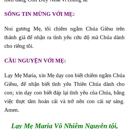
SỐNG TIN MỪNG VỚI MẸ:
Noi gương Mẹ, tôi chiêm ngắm Chúa Giêsu trên
thánh giá để nhận ra tình yêu cứu độ mà Chúa dành
cho riêng tôi.
CẦU NGUYỆN VỚI MẸ:
Lạy Mẹ Maria, xin Mẹ dạy con biết chiêm ngắm Chúa
Giêsu, để nhận biết tình yêu Thiên Chúa dành cho
con; xin dạy con biết đáp lại tình yêu của Chúa, bằng
việc thực tâm hoán cải và trở nên con cái sự sáng.
Amen.
Lạy Mẹ Maria Vô Nhiễm Nguyên tội,