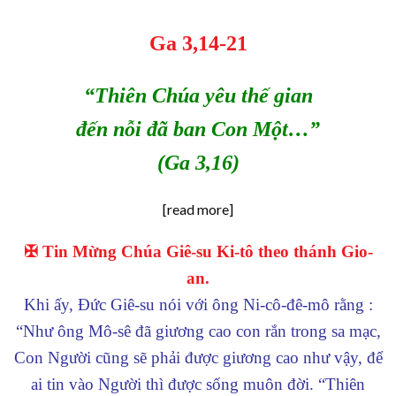
Ga 3,14-21
“Thiên Chúa yêu thế gian
đến nỗi đã ban Con Một…”
(Ga 3,16)
[read more]
✠ Tin Mừng Chúa Giê-su Ki-tô theo thánh Gio-
an.
Khi ấy, Đức Giê-su nói với ông Ni-cô-đê-mô rằng :
“Như ông Mô-sê đã giương cao con rắn trong sa mạc,
Con Người cũng sẽ phải được giương cao như vậy, để
ai tin vào Người thì được sống muôn đời.
“Thiên