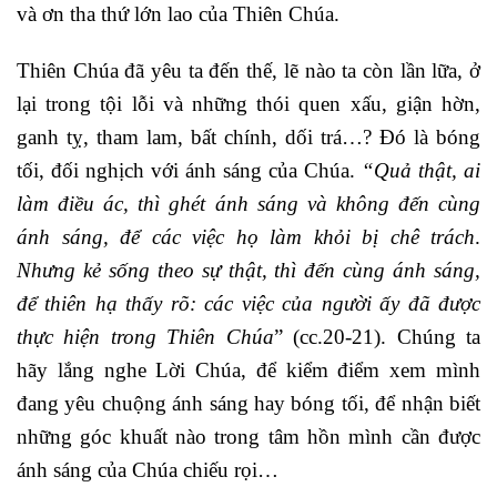
và ơn tha thứ lớn lao của Thiên Chúa.
Thiên Chúa đã yêu ta đến thế, lẽ nào ta còn lần lữa, ở
lại trong tội lỗi và những thói quen xấu, giận hờn,
ganh tỵ, tham lam, bất chính, dối trá…? Đó là bóng
tối, đối nghịch với ánh sáng của Chúa.
“Quả thật, ai
làm điều ác, thì ghét ánh sáng và không đến cùng
ánh sáng, để các việc họ làm khỏi bị chê trách
.
Nhưng kẻ sống theo sự thật, thì đến cùng ánh sáng,
để thiên hạ thấy rõ: các việc của người ấy đã được
thực hiện trong Thiên Chúa
” (cc.20-21). Chúng ta
hãy lắng nghe Lời Chúa, để kiểm điểm xem mình
đang yêu chuộng ánh sáng hay bóng tối, để nhận biết
những góc khuất nào trong tâm hồn mình cần được
ánh sáng của Chúa chiếu rọi…