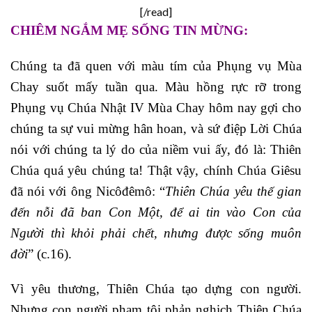
[/read]
CHIÊM NGẮM MẸ SỐNG TIN MỪNG:
Chúng ta đã quen với màu tím của Phụng vụ Mùa
Chay suốt mấy tuần qua. Màu hồng rực rỡ trong
Phụng vụ Chúa Nhật IV Mùa Chay hôm nay gợi cho
chúng ta sự vui mừng hân hoan, và sứ điệp Lời Chúa
nói với chúng ta lý do của niềm vui ấy, đó là: Thiên
Chúa quá yêu chúng ta! Thật vậy, chính Chúa Giêsu
đã nói với ông Nicôđêmô: “
Thiên Chúa yêu thế gian
đến nỗi đã ban Con Một, để ai tin vào Con của
Người thì khỏi phải chết, nhưng được sống muôn
đời
” (c.16).
Vì yêu thương, Thiên Chúa tạo dựng con người.
Nhưng con người phạm tội phản nghịch Thiên Chúa