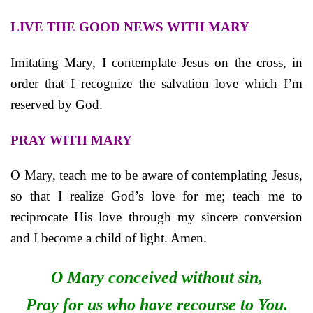
LIVE THE GOOD NEWS WITH MARY
Imitating Mary, I contemplate Jesus on the cross, in
order that I recognize the salvation love which I’m
reserved by God.
PRAY WITH MARY
O Mary, teach me to be aware of contemplating Jesus,
so that I realize God’s love for me; teach me to
reciprocate His love through my sincere conversion
and I become a child of light. Amen.
O Mary conceived without sin,
Pray for us who have recourse to You.