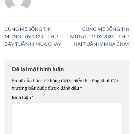
CÙNG MẸ SỐNG TIN
CÙNG MẸ SỐNG TIN
MỪNG – 09.03.24 – THỨ
MỪNG – 11.03.2024 – THỨ
BẢY TUẦN III MÙA CHAY
HAI TUẦN IV MÙA CHAY
Để lại một bình luận
Email của bạn sẽ không được hiển thị công khai.
Các
trường bắt buộc được đánh dấu
*
Bình luận
*