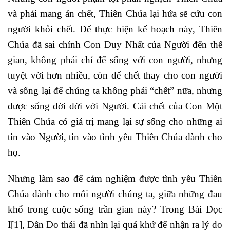
và phải mang án chết, Thiên Chúa lại hứa sẽ cứu con
người khỏi chết. Để thực hiện kế hoạch này, Thiên
Chúa đã sai chính Con Duy Nhất của Người đến thế
gian, không phải chỉ để sống với con người, nhưng
tuyệt vời hơn nhiều, còn để chết thay cho con người
và sống lại để chúng ta không phải “chết” nữa, nhưng
được sống đời đời với Người. Cái chết của Con Một
Thiên Chúa có giá trị mang lại sự sống cho những ai
tin vào Người, tin vào tình yêu Thiên Chúa dành cho
họ.
Nhưng làm sao để cảm nghiệm được tình yêu Thiên
Chúa dành cho mỗi người chúng ta, giữa những đau
khổ trong cuộc sống trần gian này? Trong Bài Đọc
I
[1]
, Dân Do thái đã nhìn lại quá khứ để nhận ra lý do