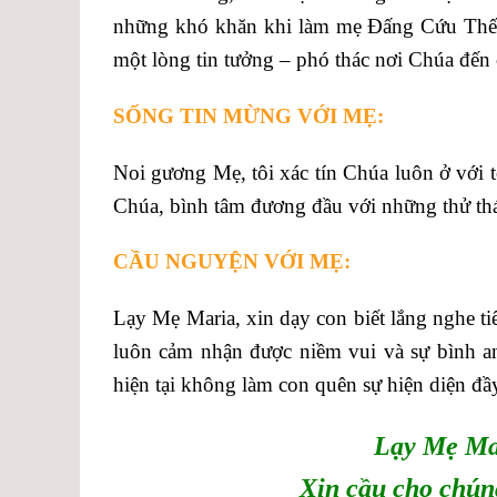
những khó khăn khi làm mẹ Đấng Cứu Thế…
một lòng tin tưởng – phó thác nơi Chúa đến
SỐNG TIN MỪNG VỚI MẸ:
Noi gương Mẹ, tôi xác tín Chúa luôn ở với 
Chúa, bình tâm đương đầu với những thử th
CẦU NGUYỆN VỚI MẸ:
Lạy Mẹ Maria, xin dạy con biết lắng nghe t
luôn cảm nhận được niềm vui và sự bình a
hiện tại không làm con quên sự hiện diện đ
Lạy Mẹ Ma
Xin cầu cho chún