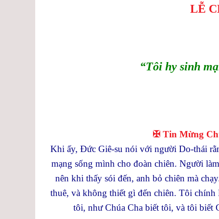
LỄ 
“Tôi hy sinh mạ
✠ Tin Mừng Chúa
Khi ấy, Đức Giê-su nói với người Do-thái r
mạng sống mình cho đoàn chiên. Người làm t
nên khi thấy sói đến, anh bỏ chiên mà chạy.
thuê, và không thiết gì đến chiên. Tôi chính 
tôi, như Chúa Cha biết tôi, và tôi biế