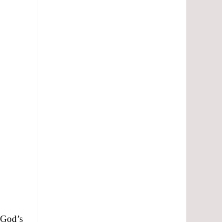
 God’s