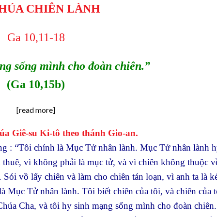
CHÚA CHIÊN LÀNH
Ga 10,11-18
ng sống mình cho đoàn chiên.”
(Ga 10,15b)
[read more]
 Giê-su Ki-tô theo thánh Gio-an.
ằng : “Tôi chính là Mục Tử nhân lành. Mục Tử nhân lành h
huê, vì không phải là mục tử, và vì chiên không thuộc v
 Sói vồ lấy chiên và làm cho chiên tán loạn, vì anh ta là k
là Mục Tử nhân lành. Tôi biết chiên của tôi, và chiên của t
t Chúa Cha, và tôi hy sinh mạng sống mình cho đoàn chiên.