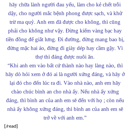
hãy chữa lành người đau yếu, làm cho kẻ chết trỗi
dậy, cho người mắc bệnh phong được sạch, và khử
trừ ma quỷ. Anh em đã được cho không, thì cũng
phải cho không như vậy. Đừng kiếm vàng bạc hay
tiền đồng để giắt lưng. Đi đường, đừng mang bao bị,
đừng mặc hai áo, đừng đi giày dép hay cầm gậy. Vì
thợ thì đáng được nuôi ăn.
“Khi anh em vào bất cứ thành nào hay làng nào, thì
hãy dò hỏi xem ở đó ai là người xứng đáng, và hãy ở
lại đó cho đến lúc ra đi. Vào nhà nào, anh em hãy
chào chúc bình an cho nhà ấy. Nếu nhà ấy xứng
đáng, thì bình an của anh em sẽ đến với họ ; còn nếu
nhà ấy không xứng đáng, thì bình an của anh em sẽ
trở về với anh em.”
[/read]