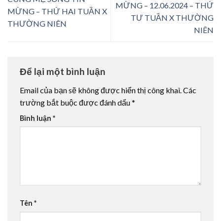
MỪNG – 12.06.2024 – THỨ
MỪNG – THỨ HAI TUẦN X
TƯ TUẦN X THƯỜNG
THƯỜNG NIÊN
NIÊN
Để lại một bình luận
Email của bạn sẽ không được hiển thị công khai.
Các
trường bắt buộc được đánh dấu
*
Bình luận
*
Tên
*