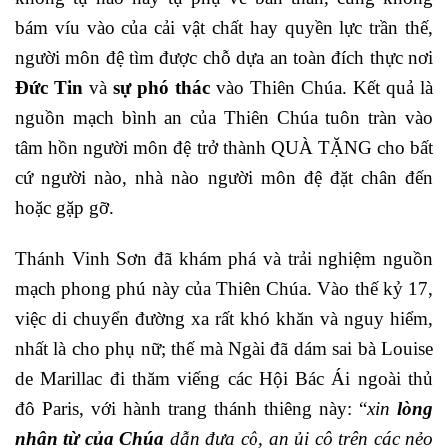
bám víu vào của cải vật chất hay quyền lực trần thế,
người môn đệ tìm được chỗ dựa an toàn đích thực nơi
Đức Tin
và
sự phó thác
vào Thiên Chúa. Kết quả là
nguồn mạch bình an của Thiên Chúa tuôn tràn vào
tâm hồn người môn đệ trở thành QUÀ TẶNG cho bất
cứ người nào, nhà nào người môn đệ đặt chân đến
hoặc gặp gỡ.
Thánh Vinh Sơn đã khám phá và trải nghiệm nguồn
mạch phong phú này của Thiên Chúa. Vào thế kỷ 17,
việc di chuyển đường xa rất khó khăn và nguy hiểm,
nhất là cho phụ nữ; thế mà Ngài đã dám sai bà Louise
de Marillac đi thăm viếng các Hội Bác Ái ngoài thủ
đô Paris, với hành trang thánh thiêng này: “
xin
lòng
nhân từ của Chúa
dẫn đưa cô, an ủi cô trên các nẻo