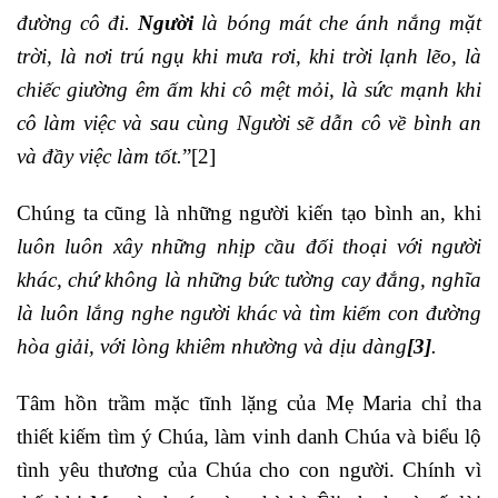
đường cô đi.
Người
là bóng mát che ánh nắng mặt
trời, là nơi trú ngụ khi mưa rơi, khi trời lạnh lẽo, là
chiếc giường êm ấm khi cô mệt mỏi, là sức mạnh khi
cô làm việc và sau cùng Người sẽ dẫn cô về bình an
và đầy việc làm tốt.
”
[2]
Chúng ta cũng là những người kiến tạo bình an, khi
luôn luôn xây những nhịp cầu đối thoại với người
khác, chứ không là những bức tường cay đắng, nghĩa
là luôn lắng nghe người khác và tìm kiếm con đường
hòa giải, với lòng khiêm nhường và dịu dàng
[3]
.
Tâm hồn trầm mặc tĩnh lặng của Mẹ Maria chỉ tha
thiết kiếm tìm ý Chúa, làm vinh danh Chúa và biểu lộ
tình yêu thương của Chúa cho con người. Chính vì