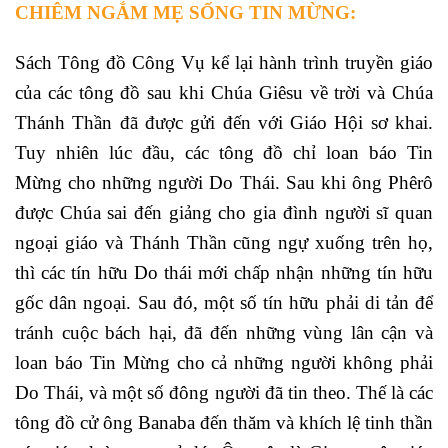
CHIÊM NGẮM MẸ SỐNG TIN MỪNG:
Sách Tông đồ Công Vụ kể lại hành trình truyền giáo
của các tông đồ sau khi Chúa Giêsu về trời và Chúa
Thánh Thần đã được gửi đến với Giáo Hội sơ khai.
Tuy nhiên lúc đầu, các tông đồ chỉ loan báo Tin
Mừng cho những người Do Thái. Sau khi ông Phêrô
được Chúa sai đến giảng cho gia đình người sĩ quan
ngoại giáo và Thánh Thần cũng ngự xuống trên họ,
thì các tín hữu Do thái mới chấp nhận những tín hữu
gốc dân ngoại. Sau đó, một số tín hữu phải di tản để
tránh cuộc bách hại, đã đến những vùng lân cận và
loan báo Tin Mừng cho cả những người không phải
Do Thái, và một số đông người đã tin theo. Thế là các
tông đồ cử ông Banaba đến thăm và khích lệ tinh thần