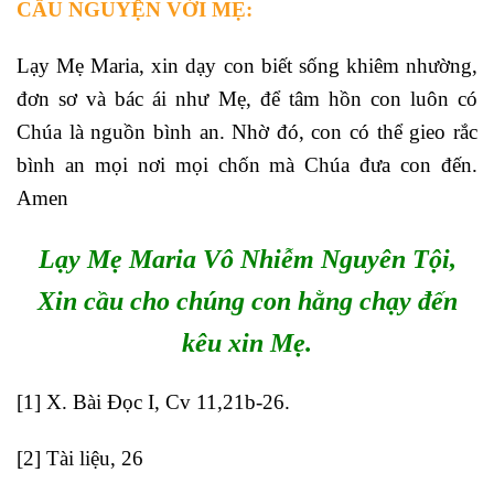
CẦU NGUYỆN VỚI MẸ:
Lạy Mẹ Maria, xin dạy con biết sống khiêm nhường,
đơn sơ và bác ái như Mẹ, để tâm hồn con luôn có
Chúa là nguồn bình an. Nhờ đó, con có thể gieo rắc
bình an mọi nơi mọi chốn mà Chúa đưa con đến.
Amen
Lạy Mẹ Maria Vô Nhiễm Nguyên Tội,
Xin cầu cho chúng con hằng chạy đến
kêu xin Mẹ.
[1]
X. Bài Đọc I, Cv 11,21b-26.
[2]
Tài liệu, 26