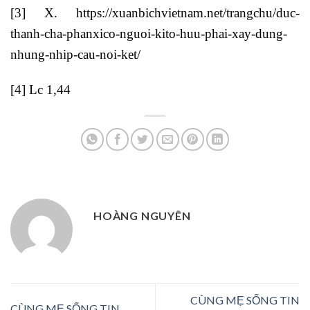
[3]
X.
https://xuanbichvietnam.net/trangchu/duc-
thanh-cha-phanxico-nguoi-kito-huu-phai-xay-dung-
nhung-nhip-cau-noi-ket/
[4]
Lc 1,44
HOÀNG NGUYÊN
CÙNG MẸ SỐNG TIN
CÙNG MẸ SỐNG TIN