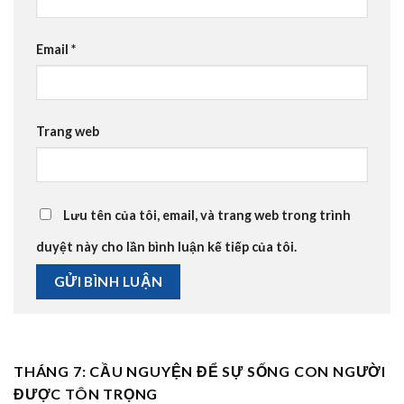
Email
*
Trang web
Lưu tên của tôi, email, và trang web trong trình
duyệt này cho lần bình luận kế tiếp của tôi.
THÁNG 7: CẦU NGUYỆN ĐỂ SỰ SỐNG CON NGƯỜI
ĐƯỢC TÔN TRỌNG