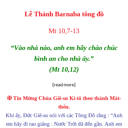
Lễ Thánh Barnaba tông đồ
Mt 10,7-13
“Vào nhà nào, anh em hãy chào chúc
bình an cho nhà ấy.”
(Mt 10,12)
[read more]
✠ Tin Mừng Chúa Giê-su Ki-tô theo thánh Mát-
thêu.
Khi ấy, Đức Giê-su nói với các Tông Đồ rằng : “Anh
em hãy đi rao giảng : Nước Trời đã đến gần. Anh em