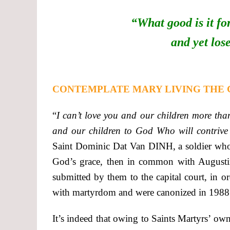
“What good is it fo
and yet lose
CONTEMPLATE MARY LIVING THE
“
I can’t love you and our children more than
and our children to God Who will contrive
Saint Dominic Dat Van DINH, a soldier who
God’s grace, then in common with August
submitted by them to the capital court, in or
with martyrdom and were canonized in 1988
It’s indeed that owing to Saints Martyrs’ ow