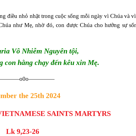
ng điều nhỏ nhặt trong cuộc sống mỗi ngày vì Chúa và v
vì Chúa như Mẹ, nhờ đó, con được Chúa cho hưởng sự số
ria Vô Nhiễm Nguyên tội,
g con hằng chạy đến kêu xin Mę.
————o0o————–
mber the 25th 2024
VIETNAMESE SAINTS MARTYRS
Lk 9,23-26