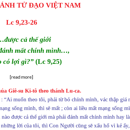
HÁNH TỬ ĐẠO VIỆT NAM
Lc 9,23-26
được cả thế giới
đánh mất chính mình…,
o có lợi gì?”
(Lc 9,25)
[read more]
a Giê-su Ki-tô theo thánh Lu-ca.
: “Ai muốn theo tôi, phải từ bỏ chính mình, vác thập giá
ạng sống mình, thì sẽ mất ; còn ai liều mất mạng sống mì
 nào được cả thế giới mà phải đánh mất chính mình hay là 
và những lời của tôi, thì Con Người cũng sẽ xấu hổ vì kẻ ấy,