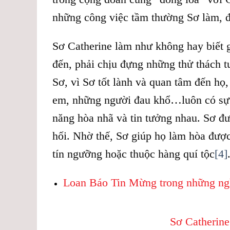
những công việc tầm thường Sơ làm, 
Sơ Catherine làm như không hay biết 
đến, phải chịu đựng những thử thách 
Sơ, vì Sơ tốt lành và quan tâm đến họ,
em, những người đau khổ…luôn có sự 
năng hòa nhã và tin tưởng nhau. Sơ đư
hối. Nhờ thế, Sơ giúp họ làm hòa đượ
tín ngưỡng hoặc thuộc hàng quí tộc
[4]
Loan Báo Tin Mừng trong những ng
Sơ Catherin