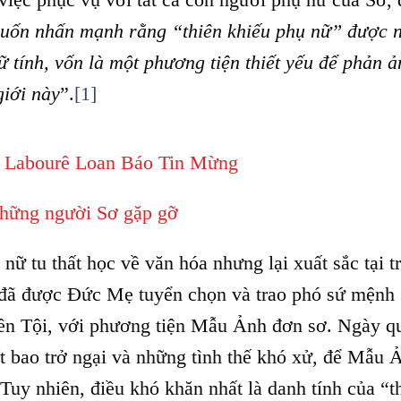
uốn nhấn mạnh rằng “thiên khiếu phụ nữ” được 
ữ tính, vốn là một phương tiện thiết yếu để phản ả
giới này
”.
[1]
e Labourê Loan Báo Tin Mừng
hững người Sơ gặp gỡ
nữ tu thất học về văn hóa nhưng lại xuất sắc tại 
đã được Đức Mẹ tuyển chọn và trao phó sứ mệnh
n Tội, với phương tiện Mẫu Ảnh đơn sơ. Ngày q
t bao trở ngại và những tình thế khó xử, để Mẫu 
Tuy nhiên, điều khó khăn nhất là danh tính của “t