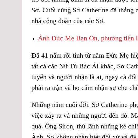
Sơ. Cuối cùng Sơ Catherine đã thắng c
nhà cộng đoàn của các Sơ.
Ảnh Đức Mẹ Ban Ơn, phương tiện 
Đã 41 năm rồi tính từ năm Đức Mẹ hiệ
tất cả các Nữ Tử Bác Ái khác, Sơ Cath
tuyến và người nhận là ai, ngay cả đố
phải ra trận và họ cảm nhận sự che c
Những năm cuối đời, Sơ Catherine phụ 
việc xảy ra và những người đến đó. M
quả. Ông Siron, thủ lãnh những kẻ chi
Ảnh. Sơ không phân biệt đối xử và đã 