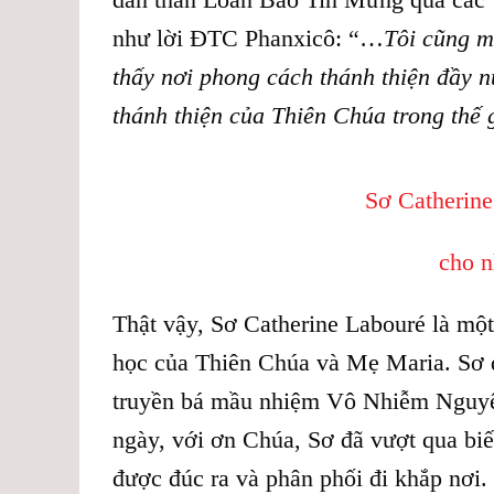
như lời ĐTC Phanxicô: “…
Tôi cũng m
thấy nơi phong cách thánh thiện đầy n
thánh thiện của Thiên Chúa trong thế 
Sơ Catherin
cho n
Thật vậy, Sơ Catherine Labouré là một 
học của Thiên Chúa và Mẹ Maria. Sơ 
truyền bá mầu nhiệm Vô Nhiễm Nguyê
ngày, với ơn Chúa, Sơ đã vượt qua biế
được đúc ra và phân phối đi khắp nơi. 