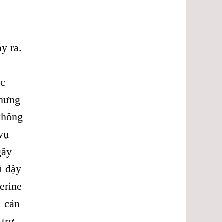
y ra.
ác
nhưng
không
 vụ
gây
i dậy
erine
ị cản
 trợ