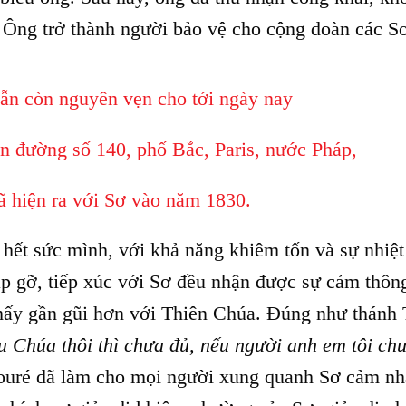
 Ông trở thành người bảo vệ cho cộng đoàn các S
ẫn còn nguyên vẹn cho tới ngày nay
n đường số 140, phố Bắc, Paris, nước Pháp,
 hiện ra với Sơ vào năm 1830.
hết sức mình, với khả năng khiêm tốn và sự nhiệt
ặp gỡ, tiếp xúc với Sơ đều nhận được sự cảm thông
thấy gần gũi hơn với Thiên Chúa. Đúng như thánh
u Chúa thôi thì chưa đủ, nếu người anh em tôi ch
ouré đã làm cho mọi người xung quanh Sơ cảm n