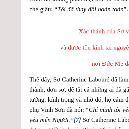
che giấu: “
Tôi đã thay đổi hoàn toàn
”.
Xác thánh của Sơ v
và được tôn kính tại nguyệ
nơi Đức Mẹ đã
Thế đấy, Sơ Catherine Labouré đã làm 
thành, đơn sơ, để tất cả những ai đã g
tưởng, kính trọng và nhờ đó, họ cảm 
phụ Vinh Sơn đã nói: “
Chỉ mình tôi yê
yêu mến Người.”
[7]
Sơ Catherine Lab