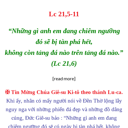
Lc 21,5-11
“Những gì anh em đang chiêm ngưỡng
đó sẽ bị tàn phá hết,
không còn tảng đá nào trên tảng đá nào.”
(Lc 21,6)
[read more]
✠ Tin Mừng Chúa Giê-su Ki-tô theo thánh Lu-ca.
Khi ấy, nhân có mấy người nói về Đền Thờ lộng lẫy
nguy nga với những phiến đá đẹp và những đồ dâng
cúng, Đức Giê-su bảo : “Những gì anh em đang
chiêm ngưỡng đó sẽ có ngày bị tàn phá hết, không