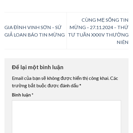
CÙNG MẸ SỐNG TIN
GIA ĐÌNH VINH SƠN – SỨ
MỪNG – 27.11.2024 – THỨ
GIẢ LOAN BÁO TIN MỪNG
TƯ TUẦN XXXIV THƯỜNG
NIÊN
Để lại một bình luận
Email của bạn sẽ không được hiển thị công khai.
Các
trường bắt buộc được đánh dấu
*
Bình luận
*