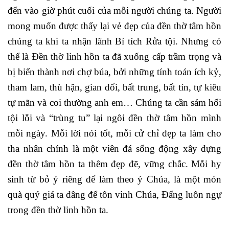
đến vào giờ phút cuối của mỗi người chúng ta. Người
mong muốn được thấy lại vẻ đẹp của đền thờ tâm hồn
chúng ta khi ta nhận lãnh Bí tích Rửa tội. Nhưng có
thể là Đền thờ linh hồn ta đã xuống cấp trầm trọng và
bị biến thành nơi chợ búa, bởi những tính toán ích kỷ,
tham lam, thù hận, gian dối, bất trung, bất tín, tự kiêu
tự mãn và coi thường anh em… Chúng ta cần sám hối
tội lỗi và “trùng tu” lại ngôi đền thờ tâm hồn mình
mỗi ngày. Mỗi lời nói tốt, mỗi cử chỉ đẹp ta làm cho
tha nhân chính là một viên đá sống động xây dựng
đền thờ tâm hồn ta thêm đẹp đẽ, vững chắc. Mỗi hy
sinh từ bỏ ý riêng để làm theo ý Chúa, là một món
quà quý giá ta dâng để tôn vinh Chúa, Đấng luôn ngự
trong đền thờ linh hồn ta.