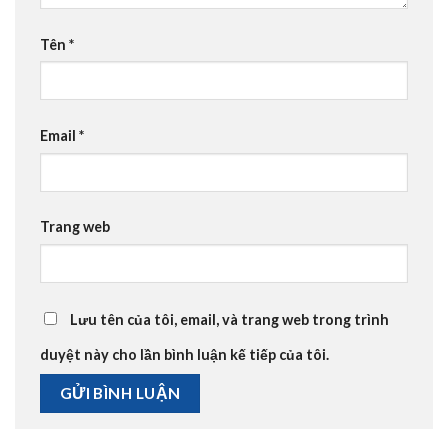
Tên
*
Email
*
Trang web
Lưu tên của tôi, email, và trang web trong trình
duyệt này cho lần bình luận kế tiếp của tôi.