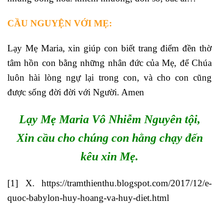
CẦU NGUYỆN VỚI MẸ:
Lạy Mẹ Maria, xin giúp con biết trang điểm đền thờ
tâm hồn con bằng những nhân đức của Mẹ, để Chúa
luôn hài lòng ngự lại trong con, và cho con cũng
được sống đời đời với Người. Amen
Lạy Mẹ Maria Vô Nhiễm Nguyên tội,
Xin cầu cho chúng con hằng chạy đến
kêu xin Mẹ.
[1]
X.
https://tramthienthu.blogspot.com/2017/12/e-
quoc-babylon-huy-hoang-va-huy-diet.html