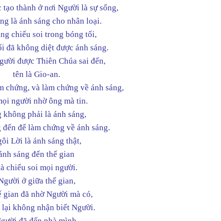
 tạo thành ở nơi Người là sự sống,
ng là ánh sáng cho nhân loại.
ng chiếu soi trong bóng tối,
ối đã không diệt được ánh sáng.
gười được Thiên Chúa sai đến,
tên là Gio-an.
m chứng, và làm chứng về ánh sáng,
mọi người nhờ ông mà tin.
 không phải là ánh sáng,
 đến để làm chứng về ánh sáng.
ôi Lời là ánh sáng thật,
ánh sáng đến thế gian
à chiếu soi mọi người.
Người ở giữa thế gian,
ế gian đã nhờ Người mà có,
lại không nhận biết Người.
gười đã đến nhà mình,