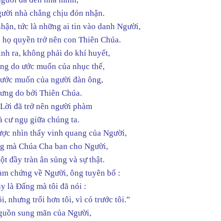
ười nhà chẳng chịu đón nhận.
hận, tức là những ai tin vào danh Người,
 họ quyền trở nên con Thiên Chúa.
nh ra, không phải do khí huyết,
ng do ước muốn của nhục thể,
 ước muốn của người đàn ông,
ưng do bởi Thiên Chúa.
Lời đã trở nên người phàm
à cư ngụ giữa chúng ta.
ược nhìn thấy vinh quang của Người,
g mà Chúa Cha ban cho Người,
t đầy tràn ân sủng và sự thật.
àm chứng về Người, ông tuyên bố :
y là Đấng mà tôi đã nói :
, nhưng trổi hơn tôi, vì có trước tôi.”
guồn sung mãn của Người,