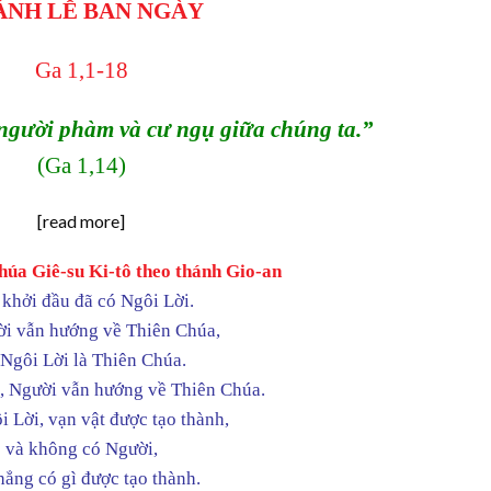
ÁNH LỄ BAN
NGÀY
Ga 1,1-18
 người phàm và cư ngụ giữa chúng ta.”
(Ga 1,14)
[read more]
úa Giê-su Ki-tô theo thánh Gio-an
 khởi đầu đã có Ngôi Lời.
ời vẫn hướng về Thiên Chúa,
 Ngôi Lời là Thiên Chúa.
, Người vẫn hướng về Thiên Chúa.
 Lời, vạn vật được tạo thành,
và không có Người,
chẳng có gì được tạo thành.