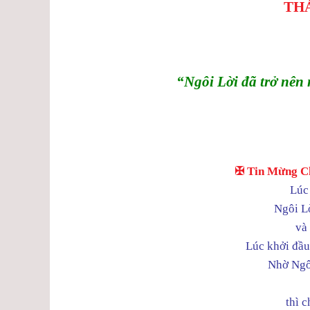
TH
“Ngôi Lời đã trở nên
✠ Tin Mừng Ch
Lúc
Ngôi L
và
Lúc khởi đầu
Nhờ Ngôi
thì 