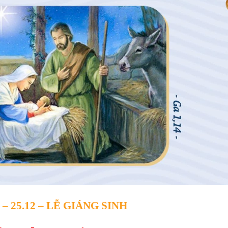
M
– 25.12 –
LỄ GIÁNG SINH