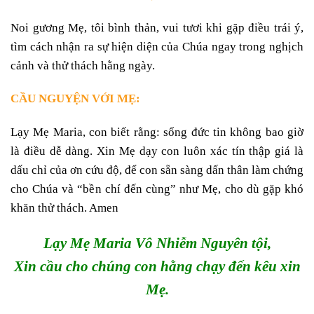
Noi gương Mẹ, tôi bình thản, vui tươi khi gặp điều trái ý,
tìm cách nhận ra sự hiện diện của Chúa ngay trong nghịch
cảnh và thử thách hằng ngày.
CẦU NGUYỆN VỚI MẸ:
Lạy Mẹ Maria, con biết rằng: sống đức tin không bao giờ
là điều dễ dàng. Xin Mẹ dạy con luôn xác tín thập giá là
dấu chỉ của ơn cứu độ, để con sẵn sàng dấn thân làm chứng
cho Chúa và “bền chí đến cùng” như Mẹ, cho dù gặp khó
khăn thử thách. Amen
Lạy Mẹ Maria Vô Nhiễm Nguyên tội,
Xin cầu cho chúng con hằng chạy đến kêu xin
Mẹ.