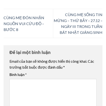
CÙNG MẸ SỐNG TIN
CÙNG MẸ ĐÓN NHẬN
MỪNG – THỨ BẢY – 27.12 –
NGUỒN VUI CỨU ĐỘ –
NGÀY III TRONG TUẦN
BƯỚC 8
BÁT NHẬT GIÁNG SINH
Để lại một bình luận
Email của bạn sẽ không được hiển thị công khai.
Các
trường bắt buộc được đánh dấu
*
Bình luận
*