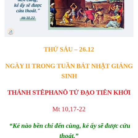
THỨ SÁU
–
26.
12
NGÀY II TRONG TUẦN BÁT NHẬT GIÁNG
SINH
THÁNH STÊPHANÔ TỬ ĐẠO TIÊN KHỞI
Mt 10,17-22
“Kẻ nào bền chí đến cùng, kẻ ấy sẽ được cứu
thoát.”