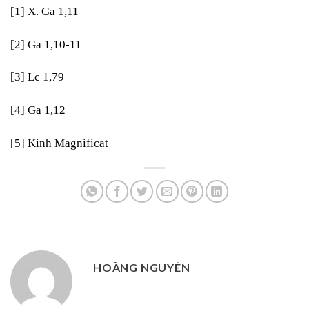
[1]
X. Ga 1,11
[2]
Ga 1,10-11
[3]
Lc 1,79
[4]
Ga 1,12
[5]
Kinh Magnificat
HOÀNG NGUYÊN