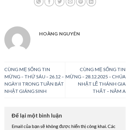
HOÀNG NGUYÊN
CÙNG MẸ SỐNG TIN
CÙNG MẸ SỐNG TIN
MỪNG – THỨ SÁU – 26.12 –
MỪNG – 28.12.2025 – CHÚA
NGÀY II TRONG TUẦN BÁT
NHẬT LỄ THÁNH GIA
NHẬT GIÁNG SINH
THẤT – NĂM A
Để lại một bình luận
Email của bạn sẽ không được hiển thị công khai.
Các