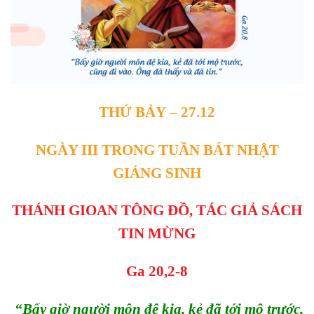
THỨ
BẢY
–
27.12
NGÀY III TRONG TUẦN BÁT NHẬT
GIÁNG SINH
THÁNH GIOAN TÔNG ĐỒ, TÁC GIẢ SÁCH
TIN MỪNG
Ga 20,2-8
“
Bấy giờ người môn đệ kia, kẻ đã tới mộ trước,