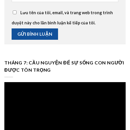
Lưu tên của tôi, email, và trang web trong trình
duyệt này cho lần bình luận kế tiếp của tôi.
THÁNG 7: CẦU NGUYỆN ĐỂ SỰ SỐNG CON NGƯỜI
ĐƯỢC TÔN TRỌNG
Trình
chơi
Video