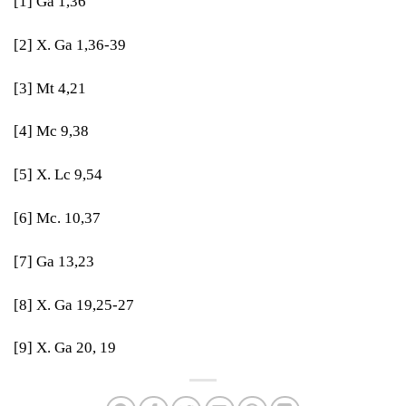
[1]
Ga 1,36
[2]
X. Ga 1,36-39
[3]
Mt 4,21
[4]
Mc 9,38
[5]
X. Lc 9,54
[6]
Mc. 10,37
[7]
Ga 13,23
[8]
X. Ga 19,25-27
[9]
X. Ga 20, 19