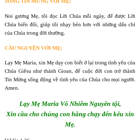
SỐNG TIN MỪNG VỚI MẸ:
Noi gương Mẹ, tôi đọc Lời Chúa mỗi ngày, để được Lời
Chúa biến đổi, giúp tôi nhạy bén hơn với những dấu chỉ
của Chúa trong đời thường.
CẦU NGUYỆN VỚI MẸ:
Lạy Mẹ Maria, xin Mẹ dạy con biết ở lại trong tình yêu của
Chúa Giêsu như thánh Gioan, để cuộc đời con trở thành
Tin Mừng sống động về tình yêu của Chúa cho mọi người.
Amen.
Lạy Mẹ Maria Vô Nhiễm Nguyên tội,
Xin cầu cho chúng con hằng chạy đến kêu xin
Mẹ.