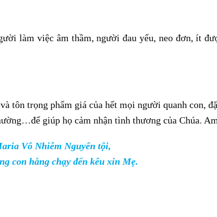
ười làm việc âm thầm, người đau yếu, neo đơn, ít đư
và tôn trọng phẩm giá của hết mọi người quanh con, đặ
thường…để giúp họ cảm nhận tình thương của Chúa. A
aria Vô Nhiễm Nguyên tội,
ng con hằng chạy đến kêu xin Mẹ.