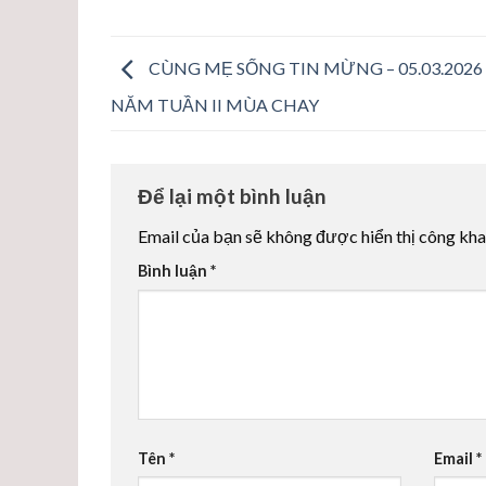
CÙNG MẸ SỐNG TIN MỪNG – 05.03.2026
NĂM TUẦN II MÙA CHAY
Để lại một bình luận
Email của bạn sẽ không được hiển thị công kha
Bình luận
*
Tên
*
Email
*