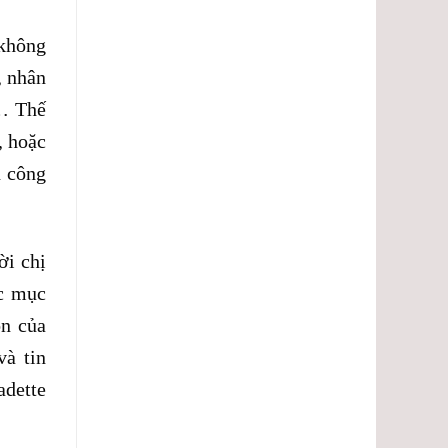
 không
, nhân
ứ… Thế
, hoặc
n công
ời chị
c mục
on của
và tin
adette