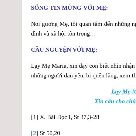
SỐNG TIN MỪNG VỚI MẸ:
Noi gương Mẹ, tôi quan tâm đến những ng
đình và xã hội tôn trọng…
CẦU NGUYỆN VỚI MẸ:
Lạy Mẹ Maria, xin dạy con biết nhìn nhận 
những người đau yếu, bị quên lãng, xem 
Lạy Mẹ M
Xin cầu cho chú
[1]
X. Bài Đọc I, St 37,3-28
[2]
St 50,20