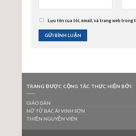
Lưu tên của tôi, email, và trang web trong t
TRANG ĐƯỢC CỘNG TÁC THỰC HIỆN BỞI:
GIÁO DÂN
NỮ TỬ BÁC ÁI VINH SƠN
THIỆN NGUYỆN VIÊN