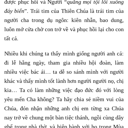
được phục hồi và Người “
quăng mọi tội lỗi xuống
đáy biển
”. Trái tim của Thiên Chúa là trái tim của
người cha trong dụ ngôn: kiên nhẫn, bao dung,
luôn mở cửa chờ con trở về và phục hồi lại cho con
tất cả.
Nhiều khi chúng ta thấy mình giống người anh cả:
đi lễ hằng ngày, tham gia nhiều hội đoàn, làm
nhiều việc bác ái… ta dễ so sánh mình với người
khác và thấy mình tốt lành hơn người người nọ, chị
kia… Ta có làm những việc đạo đức đó với lòng
yêu mến Cha không? Ta hãy chia sẻ niềm vui của
Chúa, đón nhận những anh chị em từng xa Chúa
nay trở về chung một bàn tiệc thánh, ngồi cùng dãy
ghế trong nhà thờ, và hiệp hành với họ trong Mùa