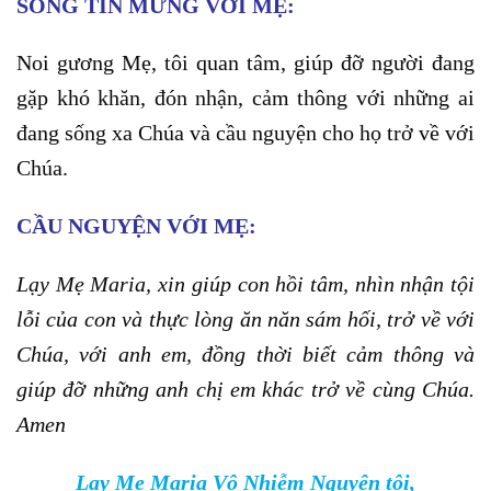
SỐNG TIN MỪNG VỚI MẸ:
Noi gương Mẹ, tôi quan tâm, giúp đỡ người đang
gặp khó khăn, đón nhận, cảm thông với những ai
đang sống xa Chúa và cầu nguyện cho họ trở về với
Chúa.
CẦU NGUYỆN VỚI MẸ:
Lạy Mẹ Maria, xin giúp con hồi tâm, nhìn nhận tội
lỗi của con và thực lòng ăn năn sám hối, trở về với
Chúa, với anh em, đồng thời biết cảm thông và
giúp đỡ những anh chị em khác trở về cùng Chúa.
Amen
Lạy Mẹ Maria Vô Nhiễm Nguyên tội,