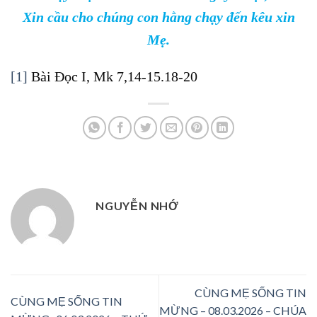
Xin cầu cho chúng con hằng chạy đến kêu xin
Mẹ.
[1]
Bài Đọc I, Mk 7,14-15.18-20
NGUYỄN NHỚ
CÙNG MẸ SỐNG TIN
CÙNG MẸ SỐNG TIN
MỪNG – 08.03.2026 – CHÚA