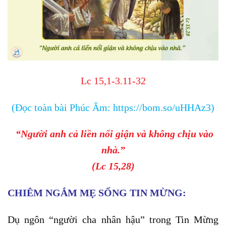
Lc 15,1-3.11-32
(Đọc toàn bài Phúc Âm:
https://bom.so/uHHAz3
)
“Người anh cả liền nổi giận và không chịu vào
nhà.”
(Lc 15,28)
CHIÊM NGẮM MẸ SỐNG TIN MỪNG:
Dụ ngôn “người cha nhân hậu” trong Tin Mừng