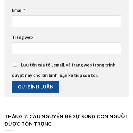
Email
*
Trang web
Lưu tên của tôi, email, và trang web trong trình
duyệt này cho lần bình luận kế tiếp của tôi.
THÁNG 7: CẦU NGUYỆN ĐỂ SỰ SỐNG CON NGƯỜI
ĐƯỢC TÔN TRỌNG