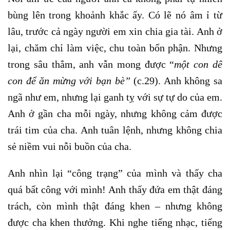
bùng lên trong khoảnh khắc ấy. Có lẽ nó âm ỉ từ
lâu, trước cả ngày người em xin chia gia tài. Anh ở
lại, chăm chỉ làm việc, chu toàn bổn phận. Nhưng
trong sâu thẳm, anh vẫn mong được “
một con
d
ê
con
để ăn mừng với bạn bè
”
(c.29). Anh không sa
ngã như em, nhưng lại ganh tỵ với sự tự do của em.
Anh ở gần cha mỗi ngày, nhưng không cảm được
trái tim của cha. Anh tuân lệnh, nhưng không chia
sẻ niềm vui nỗi buồn của cha.
Anh nhìn lại “công trạng” của mình và thấy cha
quá bất công với mình! Anh thấy đứa em thật đáng
trách, còn mình thật đáng khen – nhưng không
được cha khen thưởng. Khi nghe tiếng nhạc, tiếng