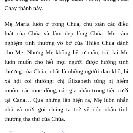
Chay thánh này.
Mẹ Maria luôn ở trong Chúa, chu toàn các điều
luật của Chúa và làm đẹp lòng Chúa. Mẹ cảm
nghiệm tình thương vô bờ của Thiên Chúa dành
cho Mẹ. Nhưng Mẹ không hề tự mãn, trái lại Mẹ
luôn muốn cho hết mọi người được hưởng tình
thương của Chúa, nhất là những người đau khổ, bị
xã hội coi thường: chị Êlizabeth từng bị hiếm
muộn, các mục đồng, các gia nhân trong tiệc cưới
tại Cana… Qua những lần hiện ra, Mẹ luôn nhắn
nhủ và mời gọi chúng ta trở về đón nhận tình
thương tha thứ của Chúa.