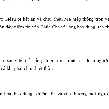
c Giêsu bị kết án và chịu chết, Mẹ hiệp thông trọn v
ràn đầy niềm tin vào Chúa Cha và lòng bao dung, tha t
oi sáng để biết sống khiêm tốn, tránh xét đoán người
ả khi phải chịu thiệt thòi.
ền hòa, bao dung, khiêm tốn và yêu thương mọi ngườ