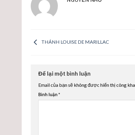
THÁNH LOUISE DE MARILLAC
Để lại một bình luận
Email của bạn sẽ không được hiển thị công kha
Bình luận
*