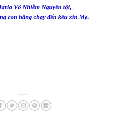
aria Vô Nhiễm Nguyên tội,
ng con hằng chạy đến kêu xin Mẹ.