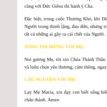
cùng với Đức Giêsu thi hành ý Cha.
Đặc biệt, trong cuộc Thương Khó, khi Đứ
Người trong thinh lặng, đau đớn, nhưng t
tất cả những ai gây ra cái chết của Người.
SỐNG TIN MỪNG VỚI MẸ:
Noi gương Mẹ, tôi xin Chúa Thánh Thần s
và luôn chọn yêu thương, cảm thông, ngay c
CẦU NGUYỆN VỚI MẸ:
Lạy Mẹ Maria, xin dạy con biết sống hi
chân thành. Amen