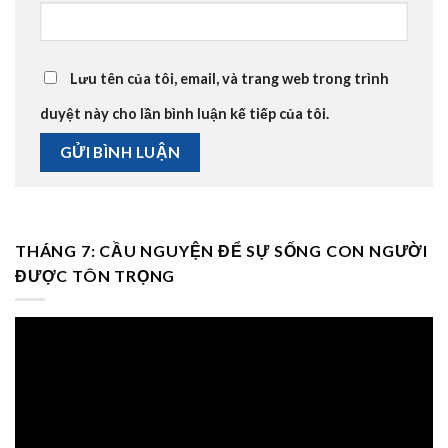
Lưu tên của tôi, email, và trang web trong trình
duyệt này cho lần bình luận kế tiếp của tôi.
THÁNG 7: CẦU NGUYỆN ĐỂ SỰ SỐNG CON NGƯỜI
ĐƯỢC TÔN TRỌNG
Trình
chơi
Video