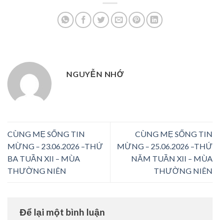
NGUYỄN NHỚ
CÙNG MẸ SỐNG TIN
CÙNG MẸ SỐNG TIN
MỪNG – 23.06.2026 –THỨ
MỪNG – 25.06.2026 –THỨ
BA TUẦN XII – MÙA
NĂM TUẦN XII – MÙA
THƯỜNG NIÊN
THƯỜNG NIÊN
Để lại một bình luận