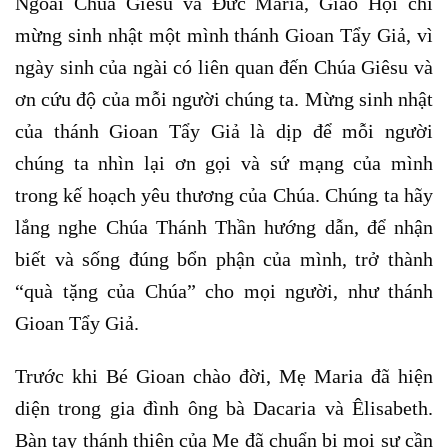
Ngoài Chúa Giêsu và Đức Maria, Giáo Hội chỉ
mừng sinh nhật một mình thánh Gioan Tẩy Giả, vì
ngày sinh của ngài có liên quan đến Chúa Giêsu và
ơn cứu độ của mỗi người chúng ta. Mừng sinh nhật
của thánh Gioan Tẩy Giả là dịp để mỗi người
chúng ta nhìn lại ơn gọi và sứ mạng của mình
trong kế hoạch yêu thương của Chúa. Chúng ta hãy
lắng nghe Chúa Thánh Thần hướng dẫn, để nhận
biết và sống đúng bổn phận của mình, trở thành
“quà tặng của Chúa” cho mọi người, như thánh
Gioan Tẩy Giả.
Trước khi Bé Gioan chào đời, Mẹ Maria đã hiện
diện trong gia đình ông bà Dacaria và Êlisabeth.
Bàn tay thánh thiện của Mẹ đã chuẩn bị mọi sự cần