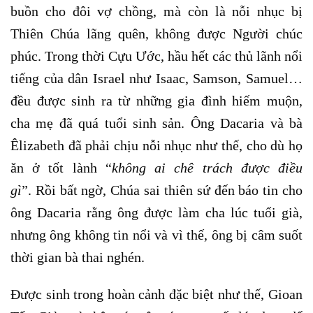
buồn cho đôi vợ chồng, mà còn là nỗi nhục bị
Thiên Chúa lãng quên, không được Người chúc
phúc. Trong thời Cựu Ước, hầu hết các thủ lãnh nổi
tiếng của dân Israel như Isaac, Samson, Samuel…
đều được sinh ra từ những gia đình hiếm muộn,
cha mẹ đã quá tuổi sinh sản. Ông Dacaria và bà
Êlizabeth đã phải chịu nỗi nhục như thế, cho dù họ
ăn ở tốt lành “
không ai chê trách được điều
gì
”. Rồi bất ngờ, Chúa sai thiên sứ đến báo tin cho
ông Dacaria rằng ông được làm cha lúc tuổi già,
nhưng ông không tin nổi và vì thế, ông bị câm suốt
thời gian bà thai nghén.
Được sinh trong hoàn cảnh đặc biệt như thế, Gioan