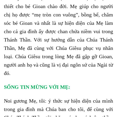
thiết cho bé Gioan chào đời. Mẹ giúp cho người
chị họ được “mẹ tròn con vuông”, bồng bế, chăm
sóc bé Gioan và nhất là sự hiện diện của Mẹ làm
cho cả gia đình ấy được chan chứa niềm vui trong
Thánh Thần. Với sự hướng dẫn của Chúa Thánh
Thần, Mẹ đã cùng với Chúa Giêsu phục vụ nhân
loại. Chúa Giêsu trong lòng Mẹ đã gặp gỡ Gioan,
người anh họ và cũng là vị đại ngôn sứ của Ngài từ
đó.
SỐNG TIN MỪNG VỚI MẸ:
Noi gương Mẹ, tôi: ý thức sự hiện diện của mình
trong gia đình mà Chúa ban cho tôi, để cùng với