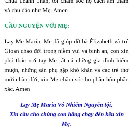
Chúa Thánh Thần, tôi chăm sóc họ cách âm thầm
và chu đáo như Mẹ. Amen
CẦU NGUYỆN VỚI MẸ:
Lạy Mẹ Maria, Mẹ đã giúp đỡ bà Êlizabeth và trẻ
Gioan chào đời trong niềm vui và bình an, con xin
phó thác nơi tay Mẹ tất cả những gia đình hiếm
muộn, những sản phụ gặp khó khăn và các trẻ thơ
mới chào đời, xin Mẹ chăm sóc họ phần hồn phần
xác. Amen
Lạy Mẹ Maria Vô Nhiễm Nguyên tội,
Xin cầu cho chúng con hằng chạy đến kêu xin
Mẹ.