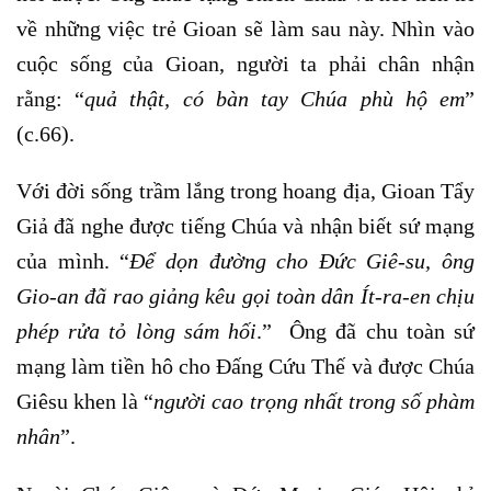
về những việc trẻ Gioan sẽ làm sau này. Nhìn vào
cuộc sống của Gioan, người ta phải chân nhận
rằng: “
quả thật, có bàn tay Chúa phù hộ em
”
(c.66).
Với đời sống trầm lắng trong hoang địa, Gioan Tẩy
Giả đã nghe được tiếng Chúa và nhận biết sứ mạng
của mình. “
Để dọn đường cho Đức Giê-su, ông
Gio-an đã rao giảng kêu gọi toàn dân Ít-ra-en chịu
phép rửa tỏ lòng sám hối
.” Ông đã chu toàn sứ
mạng làm tiền hô cho Đấng Cứu Thế và được Chúa
Giêsu khen là “
người cao trọng nhất
trong số phàm
nhân
”.