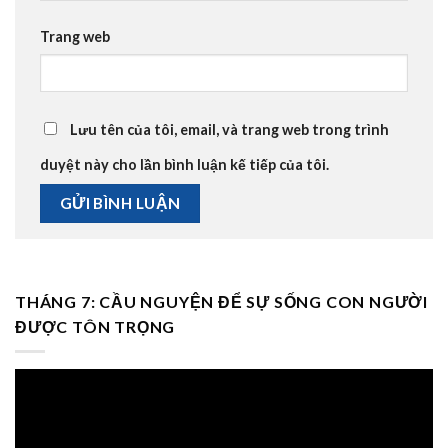
Trang web
Lưu tên của tôi, email, và trang web trong trình
duyệt này cho lần bình luận kế tiếp của tôi.
THÁNG 7: CẦU NGUYỆN ĐỂ SỰ SỐNG CON NGƯỜI
ĐƯỢC TÔN TRỌNG
Trình
chơi
Video