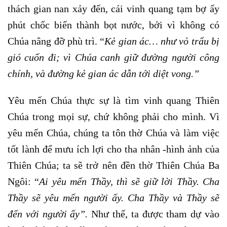
thách gian nan xảy đến, cái vinh quang tạm bợ ấy
phút chốc biến thành bọt nước, bởi vì không có
Chúa nâng đỡ phù trì. “
Kẻ gian ác… như vỏ trấu bị
gió cuốn đi; vì Chúa canh giữ đường người công
chính, và đường kẻ gian ác dẫn tới diệt vong.”
Yêu mến Chúa thực sự là tìm vinh quang Thiên
Chúa trong mọi sự, chứ không phải cho mình. Vì
yêu mến Chúa, chúng ta tôn thờ Chúa và làm việc
tốt lành để mưu ích lợi cho tha nhân -hình ảnh của
Thiên Chúa; ta sẽ trở nên đền thờ Thiên Chúa Ba
Ngôi: “
Ai yêu mến Thầy, thì sẽ giữ lời Thầy. Cha
Thầy sẽ yêu mến người ấy. Cha Thầy và Thầy sẽ
đến với người ấy”.
Như thế, ta được tham dự vào