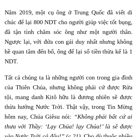
Năm 2019, một cụ ông ở Trung Quốc đã viết di
chúc để lại 800 NDT cho người giúp việc tốt bụng,
đã tận tình chăm sóc ông như một người thân.
Ngược lại, với đứa con gái duy nhất nhưng không
hề quan tâm đến bố, ông để lại số tiền thừa kế là 1
NDT.
Tất cả chúng ta là những người con trong gia đình
của Thiên Chúa, nhưng không phải cứ được Rửa
tội, mang danh Kitô hữu là đương nhiên sẽ được
thừa hưởng Nước Trời. Thật vậy, trong Tin Mừng
hôm nay, Chúa Giêsu nói:
“
Không phải bất cứ ai
thưa với Thầy: ‘Lạy Chúa! lạy Chúa!’ là sẽ được
vào Nước Trời cả đâu!” (c.21).
Cho dù thuộc nhiều