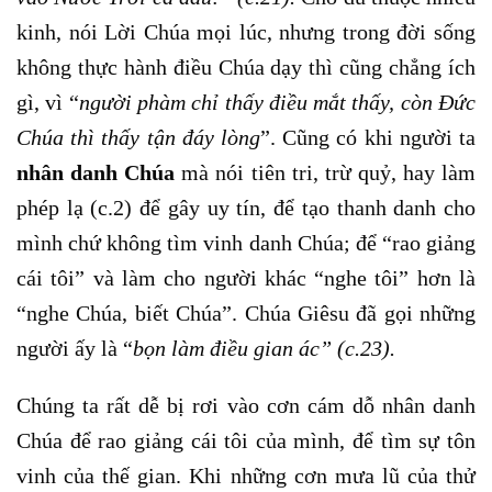
kinh, nói Lời Chúa mọi lúc, nhưng trong đời sống
không thực hành điều Chúa dạy thì cũng chẳng ích
gì, vì “
người phàm chỉ thấy điều mắt thấy, còn Đức
Chúa thì thấy tận đáy lòng
”. Cũng có khi người ta
nhân danh Chúa
mà nói tiên tri, trừ quỷ, hay làm
phép lạ (c.2) để gây uy tín, để tạo thanh danh cho
mình chứ không tìm vinh danh Chúa; để “rao giảng
cái tôi” và làm cho người khác “nghe tôi” hơn là
“nghe Chúa, biết Chúa”. Chúa Giêsu đã gọi những
người ấy là “
bọn làm điều gian ác” (c.23).
Chúng ta rất dễ bị rơi vào cơn cám dỗ nhân danh
Chúa để rao giảng cái tôi của mình, để tìm sự tôn
vinh của thế gian. Khi những cơn mưa lũ của thử