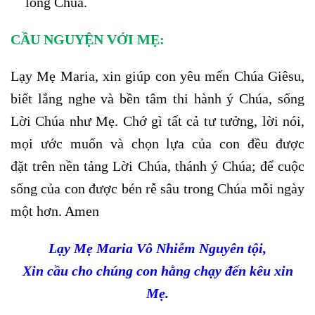
lòng Chúa.
CẦU NGUYỆN VỚI MẸ:
Lạy Mẹ Maria, xin giúp con yêu mến Chúa Giêsu,
biết lắng nghe và bền tâm thi hành ý Chúa, sống
Lời Chúa như Mẹ. Chớ gì tất cả tư tưởng, lời nói,
mọi ước muốn và chọn lựa của con đều được
đặt trên nền tảng Lời Chúa, thánh ý Chúa; để cuộc
sống của con được bén rễ sâu trong Chúa mỗi ngày
một hơn. Amen
Lạy Mẹ Maria Vô Nhiễm Nguyên tội,
Xin cầu cho chúng con hằng chạy đến kêu xin
Mẹ.