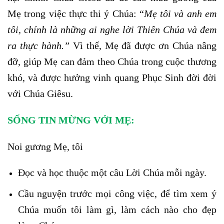
Mẹ trong việc thực thi ý Chúa: “
Mẹ tôi và anh em
tôi, chính là những ai nghe lời Thiên Chúa và đem
ra thực hành.”
Vì thế, Mẹ đã được ơn Chúa nâng
đỡ, giúp Mẹ can đảm theo Chúa trong cuộc thương
khó, và được hưởng vinh quang Phục Sinh đời đời
với Chúa Giêsu.
SỐNG TIN MỪNG VỚI MẸ:
Noi gương Mẹ, tôi
Đọc và học thuộc một câu Lời Chúa mỗi ngày.
Cầu nguyện trước mọi công việc, để tìm xem ý
Chúa muốn tôi làm gì, làm cách nào cho đẹp