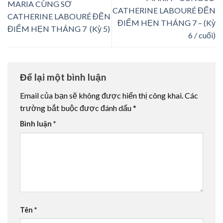
MARIA CÙNG SƠ
CATHERINE LABOURÉ ĐẾN
CATHERINE LABOURÉ ĐẾN
ĐIỂM HẸN THÁNG 7 – (Kỳ
ĐIỂM HẸN THÁNG 7 (Kỳ 5)
6 / cuối)
Để lại một bình luận
Email của bạn sẽ không được hiển thị công khai.
Các
trường bắt buộc được đánh dấu
*
Bình luận
*
Tên
*