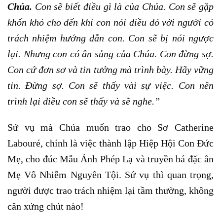
Chúa.
Con sẽ biết điều gì là của Chúa. Con sẽ gặp
khốn khó cho đến khi con nói điều đó với người có
trách nhiệm hướng dẫn con. Con sẽ bị nói ngược
lại. Nhưng con có ân sủng của Chúa. Con đừng sợ.
Con cứ đơn sơ và tin tưởng mà trình bày. Hãy vững
tin. Đừng sợ. Con sẽ thấy vài sự việc. Con nên
trình lại điều con sẽ thấy và sẽ nghe.
”
Sứ vụ mà Chúa muốn trao cho Sơ Catherine
Labouré, chính là việc thành lập Hiệp Hội Con Đức
Mẹ, cho đúc Mẫu Ảnh Phép Lạ và truyền bá đặc ân
Mẹ Vô Nhiễm Nguyên Tội. Sứ vụ thì quan trọng,
người được trao trách nhiệm lại tầm thường, không
cân xứng chút nào!