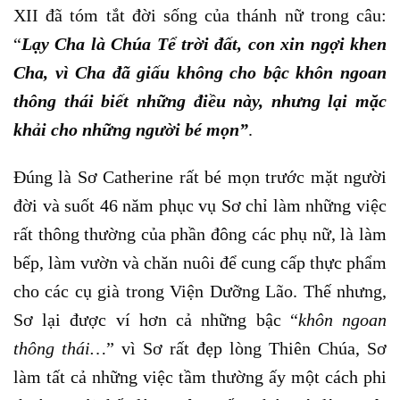
XII đã tóm tắt đời sống của thánh nữ trong câu:
“
Lạy Cha là Chúa Tể trời đất, con xin ngợi khen
Cha, vì Cha đã giấu không cho bậc khôn ngoan
thông thái biết những điều này, nhưng lại mặc
khải cho những người bé mọn
”
.
Đúng là Sơ Catherine rất bé mọn trước mặt người
đời và suốt 46 năm phục vụ Sơ chỉ làm những việc
rất thông thường của phần đông các phụ nữ, là làm
bếp, làm vườn và chăn nuôi để cung cấp thực phẩm
cho các cụ già trong Viện Dưỡng Lão. Thế nhưng,
Sơ lại được ví hơn cả những bậc “
khôn ngoan
thông thái…
” vì Sơ rất đẹp lòng Thiên Chúa, Sơ
làm tất cả những việc tầm thường ấy một cách phi