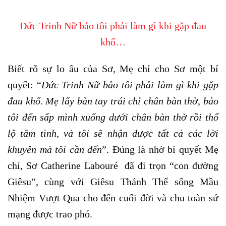
Đức Trinh Nữ bảo tôi phải làm gì khi gặp đau
khổ…
Biết rõ sự lo âu của Sơ, Mẹ chỉ cho Sơ một bí
quyết: “
Đức Trinh Nữ bảo tôi phải làm gì khi gặp
đau khổ. Mẹ lấy bàn tay trái chỉ chân bàn thờ, bảo
tôi đến sấp mình xuống dưới chân bàn thờ rồi thổ
lộ tâm tình, và tôi sẽ nhận được tất cả các lời
khuyên mà tôi cần đến
”. Đúng là nhờ bí quyết Mẹ
chỉ, Sơ Catherine Labouré đã đi trọn “con đường
Giêsu”, cùng với Giêsu Thánh Thể sống Mầu
Nhiệm Vượt Qua cho đến cuối đời và chu toàn sứ
mạng được trao phó.