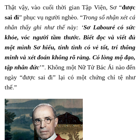
Thật vậy, vào cuối thời gian Tập Viện, Sơ “
được
sai đi
” phục vụ người nghèo. “
Trong sổ nhận xét cá
nhân thấy ghi như thế này: ‘
Sơ Labouré có sức
khỏe, vóc người tầm thước. Biết đọc và viết đủ
một mình Sơ hiểu, tính tình có vẻ tốt, trí thông
minh và xét đoán không rõ ràng. Có lòng mộ đạo,
tập nhân đức
’”. Không một Nữ Tử Bác Ái nào đến
ngày “được sai đi” lại có một chứng chỉ tệ như
thế.”