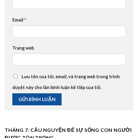
Email
*
Trang web
Lưu tên của tôi, email, và trang web trong trình
duyệt này cho lần bình luận kế tiếp của tôi.
THÁNG 7: CẦU NGUYỆN ĐỂ SỰ SỐNG CON NGƯỜI
ĐƯỢC TÔN TRỌNG