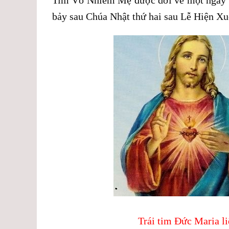
bảy sau Chúa Nhật thứ hai sau Lễ Hiện Xu
Trái tim Đức Maria li