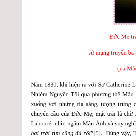
Đức Mẹ tr
sứ mạng truyền bá
qua Mẫ
Năm 1830, khi hiện ra với Sơ Catherine 
Nhiễm Nguyên Tội qua phương thế Mẫu Ả
xuống với những tia sáng, tượng trưng
chuyển cầu của Đức Mẹ; mặt trái là chữ M
Labouré nhìn ngắm Mẫu Ảnh và suy nghĩ ph
hai trái tim cũng đủ rồi
”
[5]
. Đúng vậy, T