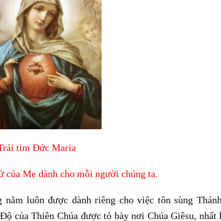
Trái tim Đức Maria
tử của Mẹ dành cho mỗi người chúng ta.
g năm luôn được dành riêng cho việc tôn sùng Thán
Độ của Thiên Chúa được tỏ bày nơi Chúa Giêsu, nhất 