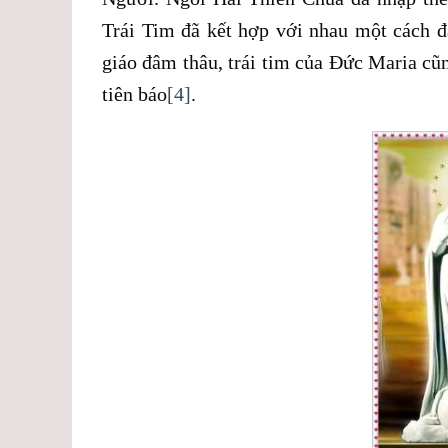
Trái Tim đã kết hợp với nhau một cách đ
giáo đâm thâu, trái tim của Đức Maria c
tiên báo
[4]
.