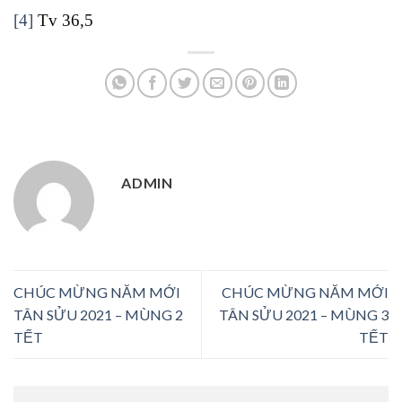
[4]
Tv 36,5
ADMIN
CHÚC MỪNG NĂM MỚI
CHÚC MỪNG NĂM MỚI
TÂN SỬU 2021 – MÙNG 2
TÂN SỬU 2021 – MÙNG 3
TẾT
TẾT