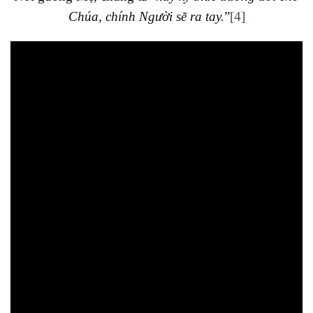
Chúa, chính Người sẽ ra tay.
”
[4]