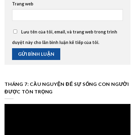
Trang web
Lưu tên của tôi, email, và trang web trong trình
duyệt này cho lần bình luận kế tiếp của tôi.
THÁNG 7: CẦU NGUYỆN ĐỂ SỰ SỐNG CON NGƯỜI
ĐƯỢC TÔN TRỌNG
Trình
chơi
Video