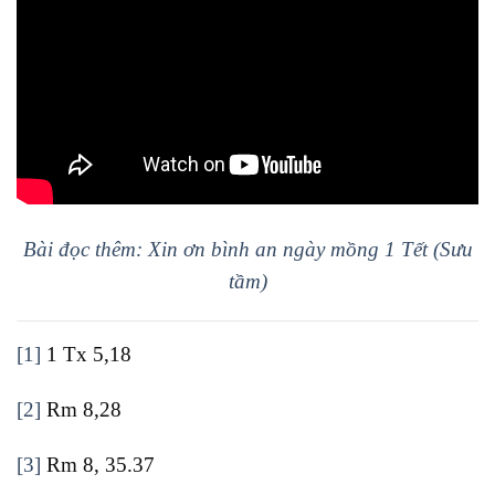
Bài đọc thêm: Xin ơn bình an ngày mồng 1 Tết (Sưu
tầm)
[1]
1 Tx 5,18
[2]
Rm 8,28
[3]
Rm 8, 35.37