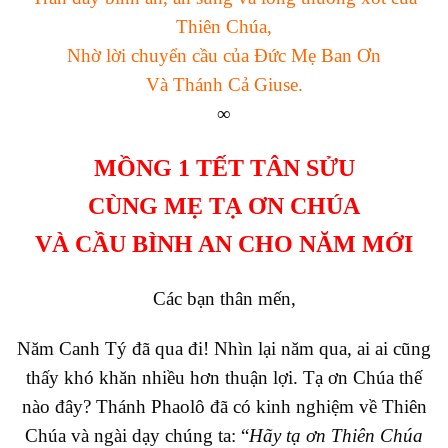
Thiên Chúa,
Nhờ lời chuyển cầu của Đức Mẹ Ban Ơn
Và Thánh Cả Giuse.
∞
MỒNG 1 TẾT TÂN SỬU
CÙNG MẸ TẠ ƠN CHÚA
VÀ CẦU BÌNH AN CHO NĂM MỚI
Các bạn thân mến,
Năm Canh Tý đã qua đi! Nhìn lại năm qua, ai ai cũng
thấy khó khăn nhiều hơn thuận lợi. Tạ ơn Chúa thế
nào đây? Thánh Phaolô đã có kinh nghiệm về Thiên
Chúa và ngài dạy chúng ta: “
Hãy tạ ơn Thiên Chúa