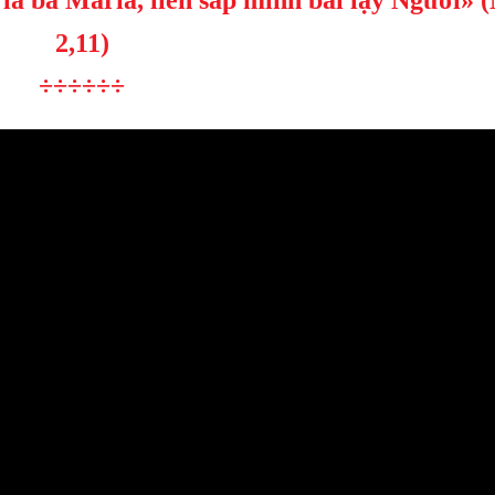
2,11)
÷÷÷÷÷÷