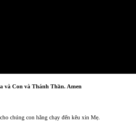
ha và Con và Thánh Thần. Amen
 cho chúng con hằng chạy đến kêu xin Mẹ.