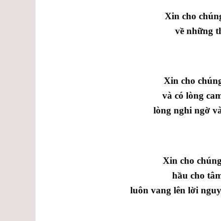
Xin cho chún
về những th
Xin cho chúng
và có lòng ca
lòng nghi ngờ và
Xin cho chún
hầu cho tâ
luôn vang lên lời ngu