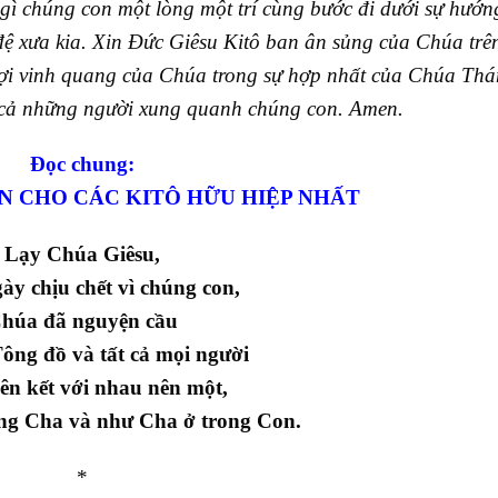
ì chúng con một lòng một trí cùng bước đi dưới sự hướn
 xưa kia. Xin Đức Giêsu Kitô ban ân sủng của Chúa trê
ợi vinh quang của Chúa trong sự hợp nhất của Chúa Th
 cả những người xung quanh chúng con. Amen.
Đọc chung:
N CHO CÁC KITÔ HỮU HIỆP NHẤT
Lạy Chúa Giêsu,
ày chịu chết vì chúng con,
húa đã nguyện cầu
Tông đồ và tất cả mọi người
iên kết với nhau nên một,
ng Cha và như Cha ở trong Con.
*