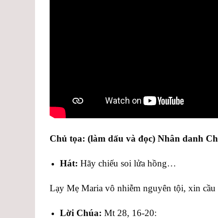
Chủ tọa: (làm dấu và đọc) Nhân danh C
Hát:
Hãy chiếu soi lửa hồng…
Lạy Mẹ Maria vô nhiễm nguyên tội, xin cầu
Lời Chúa:
Mt 28, 16-20: