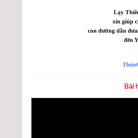
Lạy Thiê
xin giúp 
con đường dẫn đưa
đến Y
Thánh
Bài 