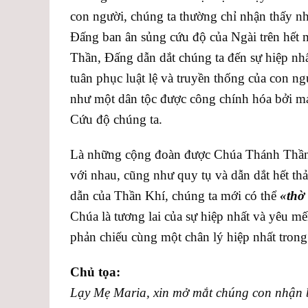
con người, chúng ta thường chỉ nhận thấy nh
Đấng ban ân sủng cứu độ của Ngài trên hết 
Thần, Đấng dẫn dắt chúng ta đến sự hiệp nhất
tuân phục luật lệ và truyền thống của con ng
như một dân tộc được công chính hóa bởi m
Cứu độ chúng ta.
Là những cộng đoàn được Chúa Thánh Thần 
với nhau, cũng như quy tụ và dẫn dắt hết th
dẫn của Thần Khí, chúng ta mới có thể
«thờ 
Chúa là tương lai của sự hiệp nhất và yêu m
phản chiếu cùng một chân lý hiệp nhất trong
Chủ tọa:
Lạy Mẹ Maria, xin mở mắt chúng con nhận bi