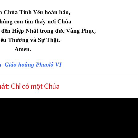
n Chúa Tình Yêu hoàn hảo,
chúng con tìm thấy nơi Chúa
 đến Hiệp Nhất trong đức Vâng Phục,
êu Thương và Sự Thật.
Amen.
 Giáo hoàng Phaolô VI
hát:
Chỉ có một Chúa