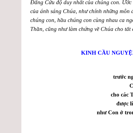
Đấng Cứu độ duy nhất của chúng con. Ước g
của ánh sáng Chúa, như chính những môn đệ
chúng con, hầu chúng con cùng nhau ca ng
Thần
,
cũng như làm chứng về Chúa cho tất
KINH CẦU NGUYỆ
trước ng
C
cho các 
được l
như Con ở tro