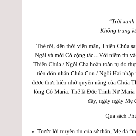
“
Trời xanh
Không trung kể
Thế rồi, đến thời viên mãn, Thiên Chúa sa
Ngài và mời Cô cộng tác…Với niềm tin và
Thiên Chúa / Ngôi Cha hoàn toàn tự do thực
tiên đón nhận Chúa Con / Ngôi Hai nhập 
được thực hiện nhờ quyền năng của Chúa T
lòng Cô Maria. Thế là Đức Trinh Nữ Maria 
đây, ngày ngày Mẹ 
Qua sách Phú
Trước lời truyền tin của sứ thần, Mẹ đã 