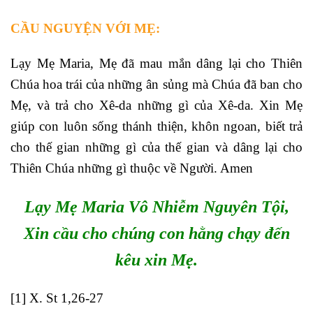
CẦU NGUYỆN VỚI MẸ:
Lạy Mẹ Maria, Mẹ đã mau mắn dâng lại cho Thiên
Chúa hoa trái của những ân sủng mà Chúa đã ban cho
Mẹ, và trả cho Xê-da những gì của Xê-da. Xin Mẹ
giúp con luôn sống thánh thiện, khôn ngoan, biết trả
cho thế gian những gì của thế gian và dâng lại cho
Thiên Chúa những gì thuộc về Người. Amen
Lạy Mẹ Maria Vô Nhiễm Nguyên Tội,
Xin cầu cho chúng con hằng chạy đến
kêu xin Mẹ.
[1]
X. St 1,26-27