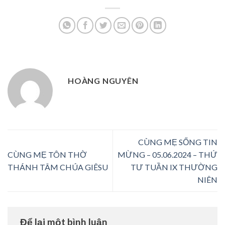
HOÀNG NGUYÊN
CÙNG MẸ SỐNG TIN
CÙNG MẸ TÔN THỜ
MỪNG – 05.06.2024 – THỨ
THÁNH TÂM CHÚA GIÊSU
TƯ TUẦN IX THƯỜNG
NIÊN
Để lại một bình luận