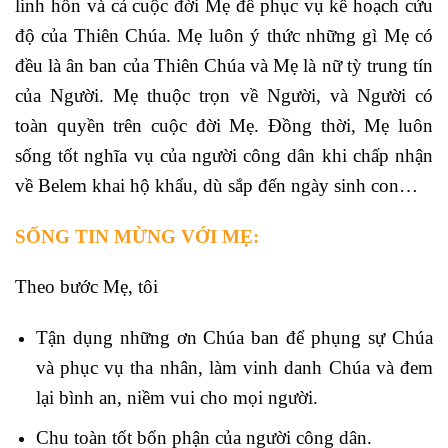
linh hồn và cả cuộc đời Mẹ để phục vụ kế hoạch cứu
độ của Thiên Chúa. Mẹ luôn ý thức những gì Mẹ có
đều là ân ban của Thiên Chúa và Mẹ là nữ tỳ trung tín
của Người. Mẹ thuộc trọn về Người, và Người có
toàn quyền trên cuộc đời Mẹ. Đồng thời, Mẹ luôn
sống tốt nghĩa vụ của người công dân khi chấp nhận
về Belem khai hộ khẩu, dù sắp đến ngày sinh con…
SỐNG TIN MỪNG VỚI MẸ:
Theo bước Mẹ, tôi
Tận dụng những ơn Chúa ban để phụng sự Chúa
và phục vụ tha nhân, làm vinh danh Chúa và đem
lại bình an, niềm vui cho mọi người.
Chu toàn tốt bổn phận của người công dân.