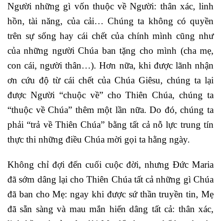
Người những gì vốn thuộc về Người: thân xác, linh
hồn, tài năng, của cải… Chúng ta không có quyền
trên sự sống hay cái chết của chính mình cũng như
của những người Chúa ban tặng cho mình (cha mẹ,
con cái, người thân…). Hơn nữa, khi được lãnh nhận
ơn cứu độ từ cái chết của Chúa Giêsu, chúng ta lại
được Người “chuộc về” cho Thiên Chúa, chúng ta
“thuộc về Chúa” thêm một lần nữa. Do đó, chúng ta
phải “trả về Thiên Chúa” bằng tất cả nỗ lực trung tín
thực thi những điều Chúa mời gọi ta hằng ngày.
Không chỉ đợi đến cuối cuộc đời, nhưng Đức Maria
đã sớm dâng lại cho Thiên Chúa tất cả những gì Chúa
đã ban cho Mẹ: ngay khi được sứ thần truyền tin, Mẹ
đã sẵn sàng và mau mắn hiến dâng tất cả: thân xác,