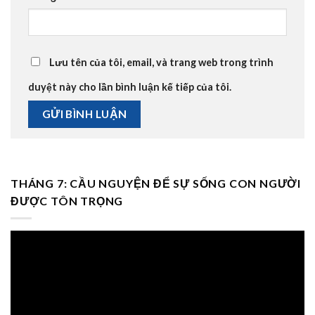
Lưu tên của tôi, email, và trang web trong trình
duyệt này cho lần bình luận kế tiếp của tôi.
THÁNG 7: CẦU NGUYỆN ĐỂ SỰ SỐNG CON NGƯỜI
ĐƯỢC TÔN TRỌNG
Trình
chơi
Video