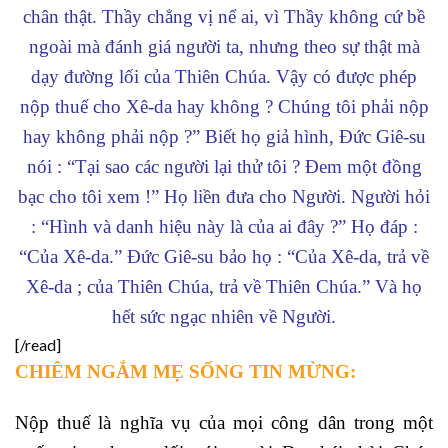
chân thật. Thầy chẳng vị nể ai, vì Thầy không cứ bề
ngoài mà đánh giá người ta, nhưng theo sự thật mà
dạy đường lối của Thiên Chúa. Vậy có được phép
nộp thuế cho Xê-da hay không ? Chúng tôi phải nộp
hay không phải nộp ?” Biết họ giả hình, Đức Giê-su
nói : “Tại sao các người lại thử tôi ? Đem một đồng
bạc cho tôi xem !” Họ liền đưa cho Người. Người hỏi
: “Hình và danh hiệu này là của ai đây ?” Họ đáp :
“Của Xê-da.” Đức Giê-su bảo họ : “Của Xê-da, trả về
Xê-da ; của Thiên Chúa, trả về Thiên Chúa.” Và họ
hết sức ngạc nhiên về Người.
[/read]
CHIÊM NGẮM MẸ SỐNG TIN MỪNG:
Nộp thuế là nghĩa vụ của mọi công dân trong một