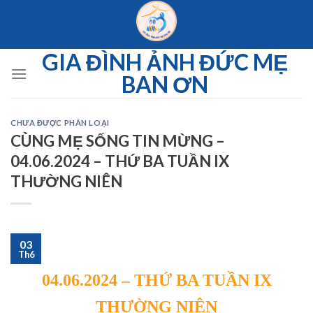
Skip
to
content
GIA ĐÌNH ẢNH ĐỨC MẸ
BAN ƠN
CHƯA ĐƯỢC PHÂN LOẠI
CÙNG MẸ SỐNG TIN MỪNG –
04.06.2024 – THỨ BA TUẦN IX
THƯỜNG NIÊN
03
Th6
04.06.2024 – THỨ BA TUẦN IX
THƯỜNG NIÊN