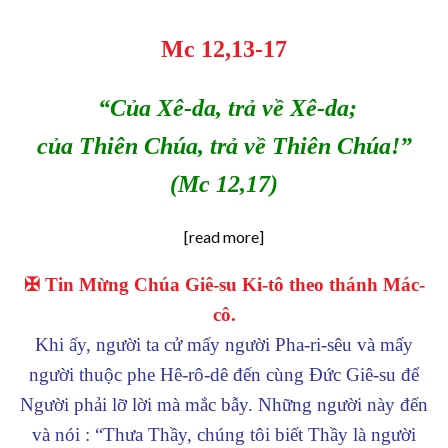
Mc 12,13-17
“Của Xê-da, trả về Xê-da;
của Thiên Chúa, trả về Thiên Chúa!”
(Mc 12,17)
[read more]
✠ Tin Mừng Chúa Giê-su Ki-tô theo thánh Mác-
cô.
Khi ấy, người ta cử mấy người Pha-ri-sêu và mấy
người thuộc phe Hê-rô-dê đến cùng Đức Giê-su để
Người phải lỡ lời mà mắc bẫy. Những người này đến
và nói : “Thưa Thầy, chúng tôi biết Thầy là người