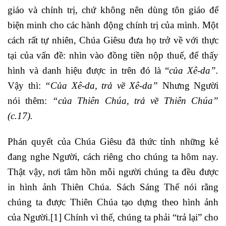
giáo và chính trị, chứ không nên dùng tôn giáo để
biện minh cho các hành động chính trị của mình. Một
cách rất tự nhiên, Chúa Giêsu đưa họ trở về với thực
tại của vấn đề: nhìn vào đồng tiền nộp thuế, để thấy
hình và danh hiệu được in trên đó là “
của Xê-da”.
Vậy thì:
“Của Xê-da, trả về Xê-da”
Nhưng Người
nói thêm:
“của Thiên Chúa, trả về Thiên Chúa”
(c.17).
Phán quyết của Chúa Giêsu đã thức tỉnh những kẻ
đang nghe Người, cách riêng cho chúng ta hôm nay.
Thật vậy, nơi tâm hồn mỗi người chúng ta đều được
in hình ảnh Thiên Chúa. Sách Sáng Thế nói rằng
chúng ta được Thiên Chúa tạo dựng theo hình ảnh
của Người.
[1]
Chính vì thế, chúng ta phải “trả lại” cho